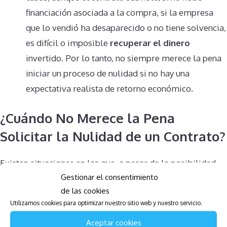
financiación asociada a la compra, si la empresa
que lo vendió ha desaparecido o no tiene solvencia,
es difícil o imposible
recuperar el dinero
invertido. Por lo tanto, no siempre merece la pena
iniciar un proceso de nulidad si no hay una
expectativa realista de retorno económico​.
¿Cuándo No Merece la Pena
Solicitar la Nulidad de un Contrato?
Existen situaciones en las que, a pesar de la posibilidad
Gestionar el consentimiento
teórica de solicitar la nulidad de un contrato, no es
de las cookies
aconsejable:
Utilizamos cookies para optimizar nuestro sitio web y nuestro servicio.
Cuando el proceso es más costoso que lo
Aceptar cookies