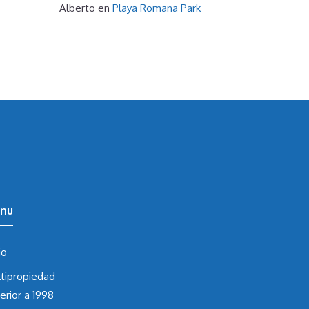
Alberto
en
Playa Romana Park
nu
io
tipropiedad
erior a 1998