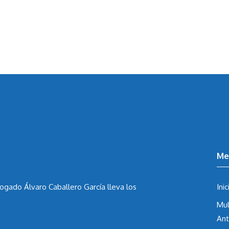
Me
ogado Álvaro Caballero García
lleva los
Inic
Mul
Ant