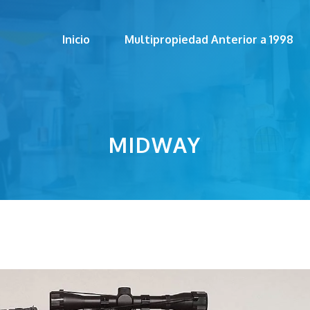
Inicio
Multipropiedad Anterior a 1998
MIDWAY