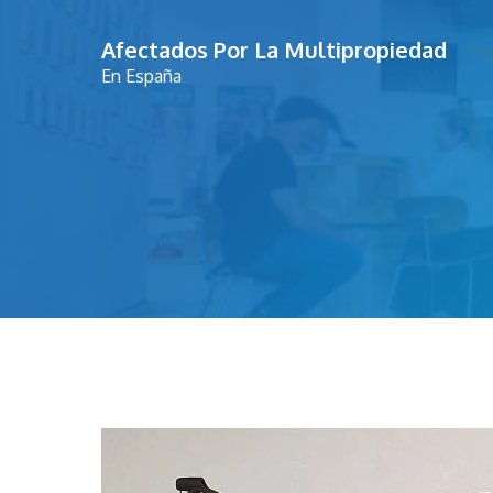
Saltar
Afectados Por La Multipropiedad
al
En España
contenido