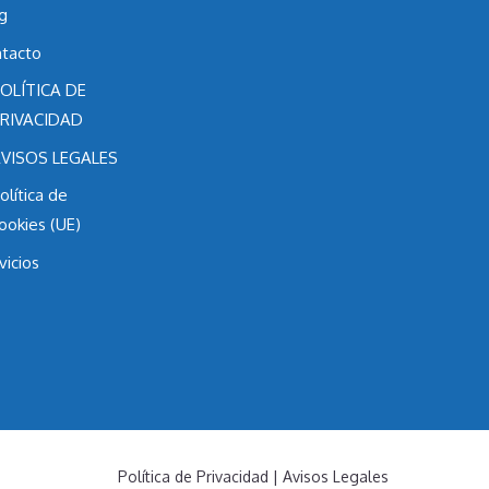
g
tacto
OLÍTICA DE
RIVACIDAD
VISOS LEGALES
olítica de
ookies (UE)
vicios
Política de Privacidad
|
Avisos Legales