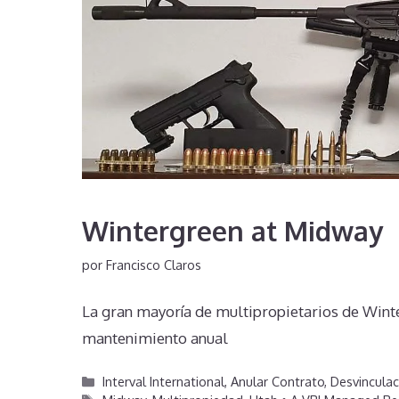
Wintergreen at Midway
por
Francisco Claros
La gran mayoría de multipropietarios de Winte
mantenimiento anual
Categorías
Interval International
,
Anular Contrato
,
Desvinculac