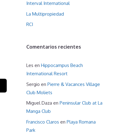
Interval International
La Multipropiedad
RCI
Comentarios recientes
Les
en
Hippocampus Beach
International Resort
Sergio
en
Pierre & Vacances Village
Club Moliets
Miguel Daza
en
Peninsular Club at La
Manga Club
Francisco Claros
en
Playa Romana
Park