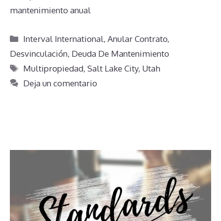
mantenimiento anual
Categorías
Interval International
,
Anular Contrato
,
Desvinculación
,
Deuda De Mantenimiento
Etiquetas
Multipropiedad
,
Salt Lake City
,
Utah
Deja un comentario