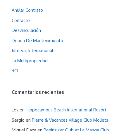
Anular Contrato
Contacto
Desvinculación
Deuda De Mantenimiento
Interval International
La Multipropiedad
RCI
Comentarios recientes
Les
en
Hippocampus Beach International Resort
Sergio
en
Pierre & Vacances Village Club Moliets
Miguel Daza
en
Peninsular Club at La Manga Club