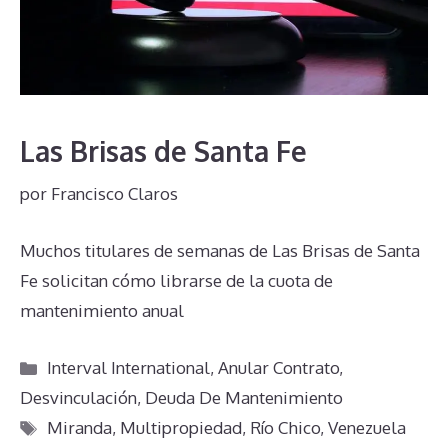
Las Brisas de Santa Fe
por
Francisco Claros
Muchos titulares de semanas de Las Brisas de Santa
Fe solicitan cómo librarse de la cuota de
mantenimiento anual
Categorías
Interval International
,
Anular Contrato
,
Desvinculación
,
Deuda De Mantenimiento
Etiquetas
Miranda
,
Multipropiedad
,
Río Chico
,
Venezuela