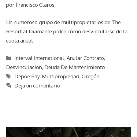
por
Francisco Claros
Un numeroso grupo de multipropietarios de The
Resort at Diamante piden cómo desvincularse de la
cuota anual
Categorías
Interval International
,
Anular Contrato
,
Desvinculación
,
Deuda De Mantenimiento
Etiquetas
Depoe Bay
,
Multipropiedad
,
Oregón
Deja un comentario