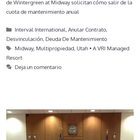
de Wintergreen at Midway solicitan cómo salir de la
cuota de mantenimiento anual
Categorías
Interval International
,
Anular Contrato
,
Desvinculación
,
Deuda De Mantenimiento
Etiquetas
Midway
,
Multipropiedad
,
Utah • A VRI Managed
Resort
Deja un comentario