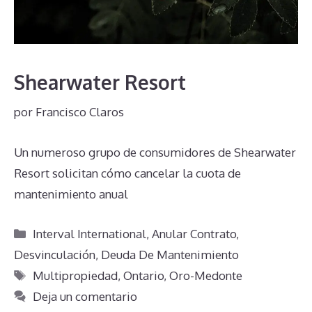
Shearwater Resort
por
Francisco Claros
Un numeroso grupo de consumidores de Shearwater
Resort solicitan cómo cancelar la cuota de
mantenimiento anual
Categorías
Interval International
,
Anular Contrato
,
Desvinculación
,
Deuda De Mantenimiento
Etiquetas
Multipropiedad
,
Ontario
,
Oro-Medonte
Deja un comentario