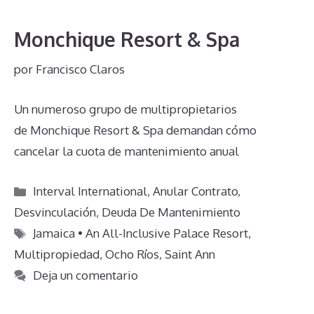
Monchique Resort & Spa
por
Francisco Claros
Un numeroso grupo de multipropietarios
de Monchique Resort & Spa demandan cómo
cancelar la cuota de mantenimiento anual
Categorías
Interval International
,
Anular Contrato
,
Desvinculación
,
Deuda De Mantenimiento
Etiquetas
Jamaica • An All-Inclusive Palace Resort
,
Multipropiedad
,
Ocho Ríos
,
Saint Ann
Deja un comentario