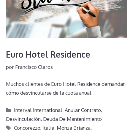
Euro Hotel Residence
por
Francisco Claros
Muchos clientes de Euro Hotel Residence demandan
cómo desvincularse de la cuota anual
Categorías
Interval International
,
Anular Contrato
,
Desvinculación
,
Deuda De Mantenimiento
Etiquetas
Concorezzo
,
Italia
,
Monza Brianza
,