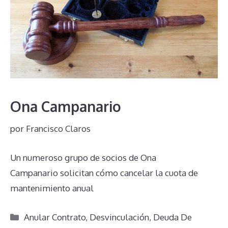
Ona Campanario
por
Francisco Claros
Un numeroso grupo de socios de Ona
Campanario solicitan cómo cancelar la cuota de
mantenimiento anual
Categorías
Anular Contrato
,
Desvinculación
,
Deuda De