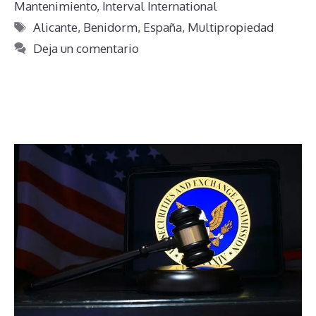
Mantenimiento
,
Interval International
Etiquetas
Alicante
,
Benidorm
,
España
,
Multipropiedad
Deja un comentario