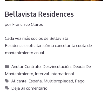
Bellavista Residences
por
Francisco Claros
Cada vez más socios de Bellavista
Residences solicitan cómo cancelar la cuota de
mantenimiento anual
Categorías
Anular Contrato
,
Desvinculación
,
Deuda De
Mantenimiento
,
Interval International
Etiquetas
Alicante
,
España
,
Multipropiedad
,
Pego
Deja un comentario