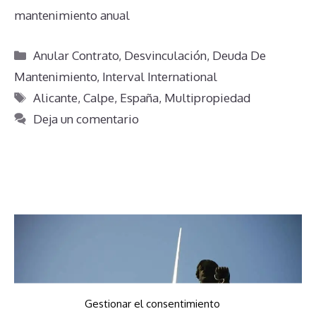
mantenimiento anual
Categorías
Anular Contrato
,
Desvinculación
,
Deuda De
Mantenimiento
,
Interval International
Etiquetas
Alicante
,
Calpe
,
España
,
Multipropiedad
Deja un comentario
Gestionar el consentimiento