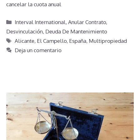
cancelar la cuota anual
Categorías
Interval International
,
Anular Contrato
,
Desvinculación
,
Deuda De Mantenimiento
Etiquetas
Alicante
,
El Campello
,
España
,
Multipropiedad
Deja un comentario