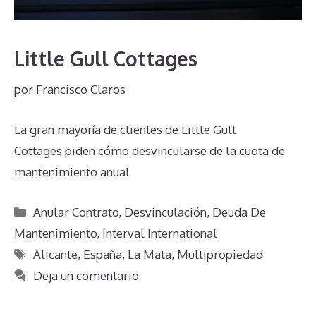
Little Gull Cottages
por
Francisco Claros
La gran mayoría de clientes de Little Gull
Cottages piden cómo desvincularse de la cuota de
mantenimiento anual
Categorías
Anular Contrato
,
Desvinculación
,
Deuda De
Mantenimiento
,
Interval International
Etiquetas
Alicante
,
España
,
La Mata
,
Multipropiedad
Deja un comentario