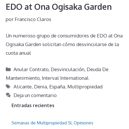
EDO at Ona Ogisaka Garden
por
Francisco Claros
Un numeroso grupo de consumidores de EDO at Ona
Ogisaka Garden solicitan cómo desvincularse de la
cuota anual
Categorías
Anular Contrato
,
Desvinculación
,
Deuda De
Mantenimiento
,
Interval International
Etiquetas
Alicante
,
Denia
,
España
,
Multipropiedad
Deja un comentario
Entradas recientes
Semanas de Multipropiedad SL Opiniones