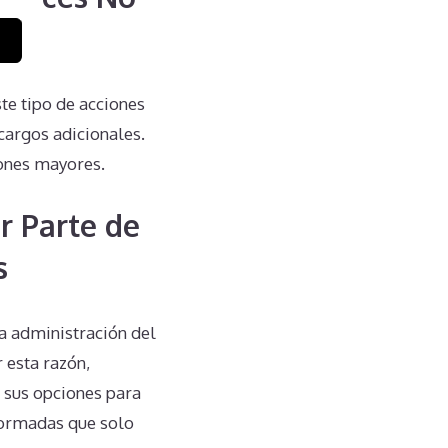
te tipo de acciones
cargos adicionales.
iones mayores.
r Parte de
s
la administración del
 esta razón,
 sus opciones para
nformadas que solo