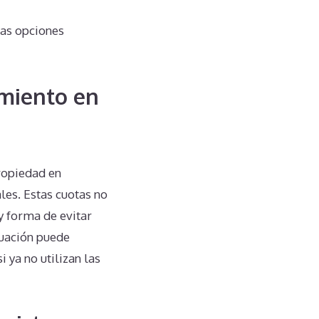
las opciones
miento en
ropiedad en
les. Estas cuotas no
y forma de evitar
tuación puede
 ya no utilizan las