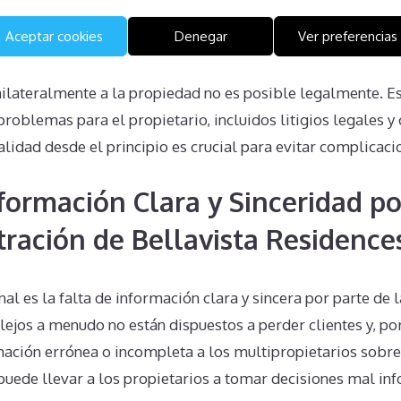
s
Aceptar cookies
Denegar
Ver preferencias
nilateralmente a la propiedad no es posible legalmente. Es
oblemas para el propietario, incluidos litigios legales y 
lidad desde el principio es crucial para evitar complicac
nformación Clara y Sinceridad po
tración de Bellavista Residence
l es la falta de información clara y sincera por parte de 
jos a menudo no están dispuestos a perder clientes y, por
ación errónea o incompleta a los multipropietarios sobre
 puede llevar a los propietarios a tomar decisiones mal i