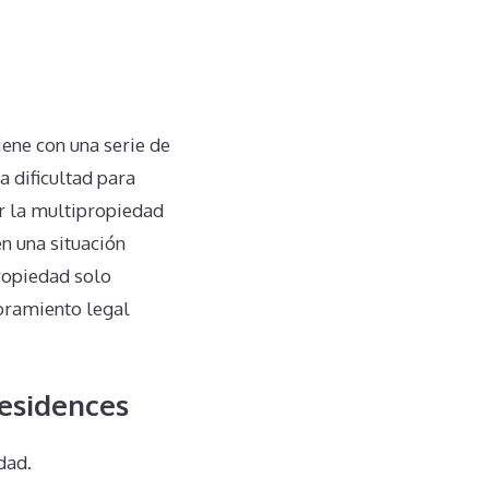
ene con una serie de
 dificultad para
er la multipropiedad
n una situación
propiedad solo
oramiento legal
Residences
dad.