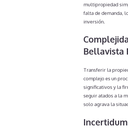
multipropiedad simp
falta de demanda, lo
inversión.
Complejida
Bellavista
Transferir la propi
complejo es un proc
significativos y la 
seguir atados a la m
solo agrava la situa
Incertidum