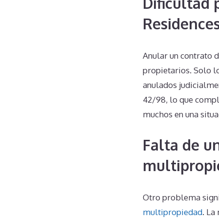
Dificultad 
Residence
Anular un contrato 
propietarios. Solo l
anulados judicialme
42/98, lo que compli
muchos en una situa
Falta de u
multipropi
Otro problema signi
multipropiedad
. La