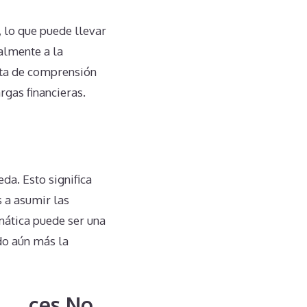
lo que puede llevar
almente a la
lta de comprensión
rgas financieras.
da. Esto significa
 a asumir las
mática puede ser una
do aún más la
idences No