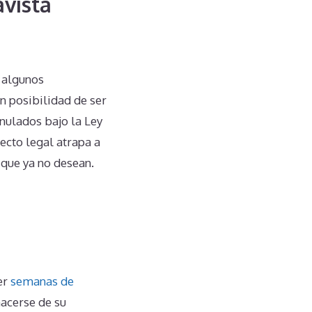
avista
 algunos
n posibilidad de ser
nulados bajo la Ley
ecto legal atrapa a
 que ya no desean.
er
semanas de
hacerse de su