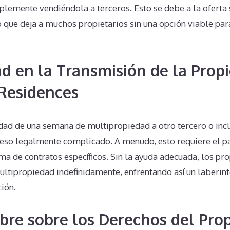
lemente vendiéndola a terceros. Esto se debe a la oferta
 que deja a muchos propietarios sin una opción viable par
d en la Transmisión de la Prop
 Residences
edad de una semana de multipropiedad a otro tercero o inc
eso legalmente complicado. A menudo, esto requiere el p
firma de contratos específicos. Sin la ayuda adecuada, los p
ultipropiedad indefinidamente, enfrentando así un laberin
ción.
bre sobre los Derechos del Prop