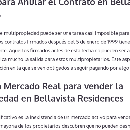
para Anular el Contrato en Bell
s
de multipropiedad puede ser una tarea casi imposible para
os contratos firmados después del 5 de enero de 1999 tiene
nte. Aquellos firmados antes de esta fecha no pueden ser a
ca mucho la salida para estos multipropietarios. Este asp
ción en la que se ven obligados a seguir pagando por algo
n Mercado Real para vender la
edad en Bellavista Residences
ficativo es la inexistencia de un mercado activo para vend
 mayoría de los propietarios descubren que no pueden des