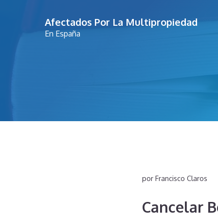
Saltar
Afectados Por La Multipropiedad
al
En España
contenido
por
Francisco Claros
Cancelar B