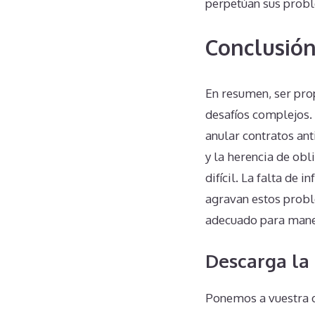
perpetúan sus prob
Conclusió
En resumen, ser pro
desafíos complejos.
anular contratos ant
y la herencia de obl
difícil. La falta de
agravan estos probl
adecuado para manej
Descarga la 
Ponemos a vuestra d