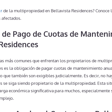
ir
de la multipropiedad en Bellavista Residences? Conoce 
 afectados.
 de Pago de Cuotas de Manteni
 Residences
as más comunes que enfrentan los propietarios de multip
es es la obligación de pagar cuotas de mantenimiento anua
no que también son exigibles judicialmente. Es decir, no ha
 se siga siendo propietario de la multipropiedad. Esta si
arga económica significativa para muchos, especialmente si
omplejo.