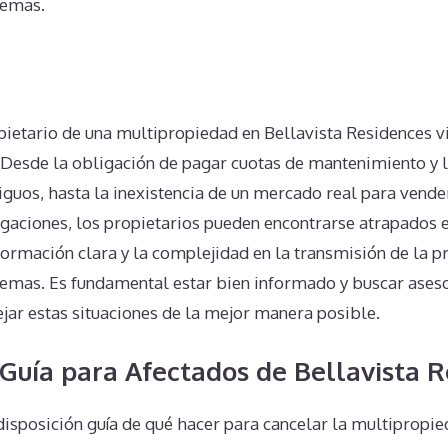
lemas.
n
pietario de una multipropiedad en Bellavista Residences vi
 Desde la obligación de pagar cuotas de mantenimiento y la
iguos, hasta la inexistencia de un mercado real para vend
igaciones, los propietarios pueden encontrarse atrapados e
 información clara y la complejidad en la transmisión de la 
emas. Es fundamental estar bien informado y buscar ases
ar estas situaciones de la mejor manera posible.
Guía para Afectados de Bellavista 
isposición guía de qué hacer para cancelar la multipropie