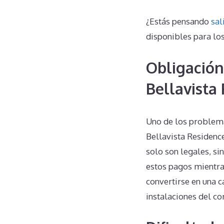
¿Estás pensando
sal
disponibles para los
Obligación
Bellavista
Uno de los problem
Bellavista Residenc
solo son legales, si
estos pagos mientras
convertirse en una c
instalaciones del c