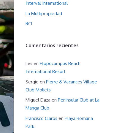
Interval International
La Multipropiedad
RCI
Comentarios recientes
Les
en
Hippocampus Beach
International Resort
Sergio
en
Pierre & Vacances Village
Club Moliets
Miguel Daza
en
Peninsular Club at La
Manga Club
Francisco Claros
en
Playa Romana
Park