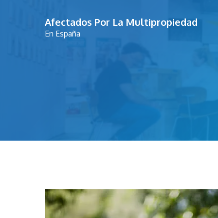
Saltar
Afectados Por La Multipropiedad
al
En España
contenido