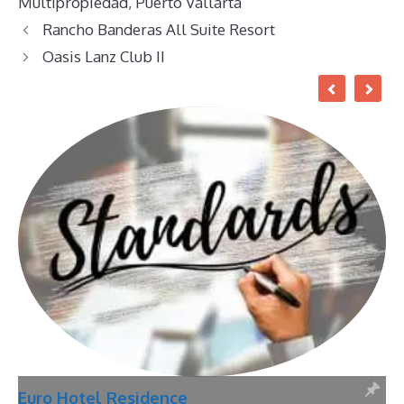
Multipropiedad
,
Puerto Vallarta
Rancho Banderas All Suite Resort
Oasis Lanz Club II
Euro Hotel Residence