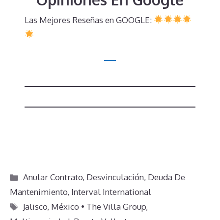
Las Mejores Reseñas en GOOGLE:
Categorías
Anular Contrato
,
Desvinculación
,
Deuda De
Mantenimiento
,
Interval International
Etiquetas
Jalisco
,
México • The Villa Group
,