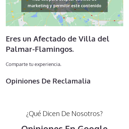
marketing y permitir este contenido
Eres un Afectado de Villa del
Palmar-Flamingos.
Comparte tu experiencia.
Opiniones De Reclamalia
¿Qué Dicen De Nosotros?
Opiniones En Google