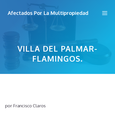
Saltar
al
Me
Afectados Por La Multipropiedad
contenido
VILLA DEL PALMAR-
FLAMINGOS.
por
Francisco Claros