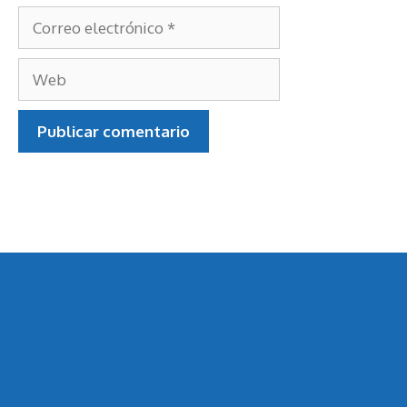
Correo
electrónico
Web