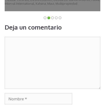
Interval International
,
Kahana
,
Maui
,
Multipropiedad
Deja un comentario
Comentario
Nombre