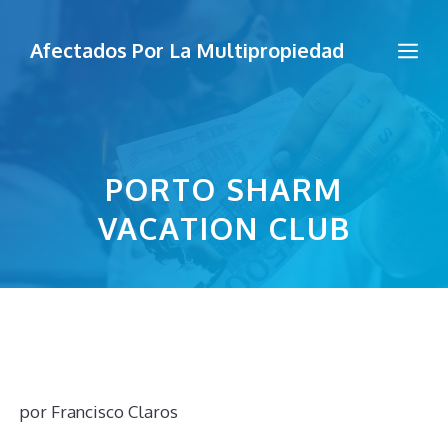
Saltar
al
Me
Afectados Por La Multipropiedad
contenido
PORTO SHARM
VACATION CLUB
por
Francisco Claros