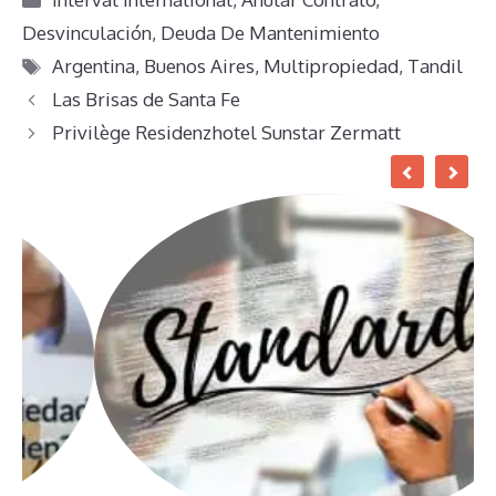
Desvinculación
,
Deuda De Mantenimiento
Etiquetas
Argentina
,
Buenos Aires
,
Multipropiedad
,
Tandil
Las Brisas de Santa Fe
Privilège Residenzhotel Sunstar Zermatt