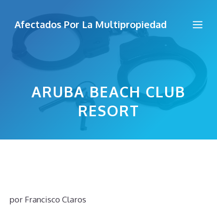
Saltar
al
Me
Afectados Por La Multipropiedad
contenido
ARUBA BEACH CLUB
RESORT
por
Francisco Claros