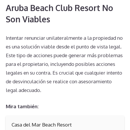
Aruba Beach Club Resort No
Son Viables
Intentar renunciar unilateralmente a la propiedad no
es una solución viable desde el punto de vista legal.
Este tipo de acciones puede generar más problemas
para el propietario, incluyendo posibles acciones
legales en su contra. Es crucial que cualquier intento
de desvinculación se realice con asesoramiento
legal adecuado.
Mira también:
Casa del Mar Beach Resort