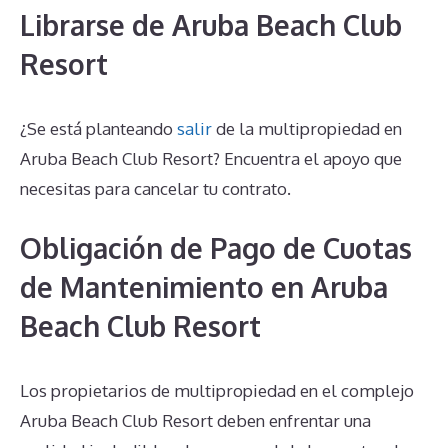
Librarse de Aruba Beach Club
Resort
¿Se está planteando
salir
de la multipropiedad en
Aruba Beach Club Resort? Encuentra el apoyo que
necesitas para cancelar tu contrato.
Obligación de Pago de Cuotas
de Mantenimiento en Aruba
Beach Club Resort
Los propietarios de multipropiedad en el complejo
Aruba Beach Club Resort deben enfrentar una