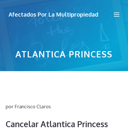
Saltar
al
Me
Afectados Por La Multipropiedad
contenido
ATLANTICA PRINCESS
por
Francisco Claros
Cancelar Atlantica Princess