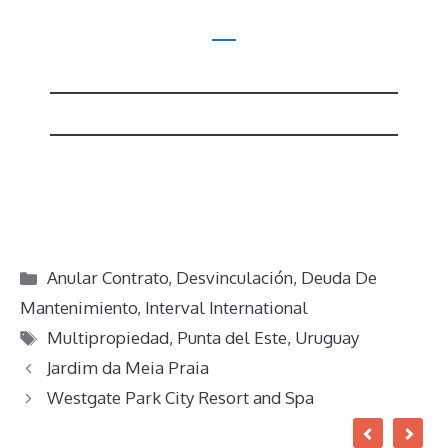
Categorías
Anular Contrato
,
Desvinculación
,
Deuda De
Mantenimiento
,
Interval International
Etiquetas
Multipropiedad
,
Punta del Este
,
Uruguay
Jardim da Meia Praia
Westgate Park City Resort and Spa