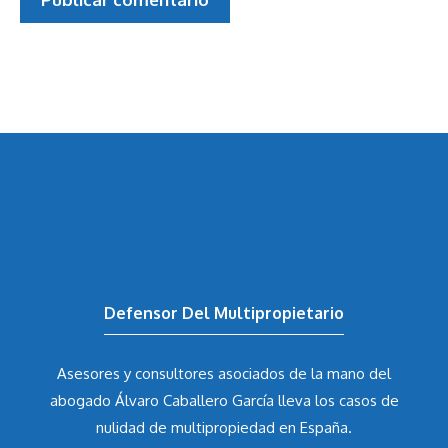
Defensor Del Multipropietario
Asesores y consultores asociados de la mano del
abogado Álvaro Caballero García
lleva los casos de