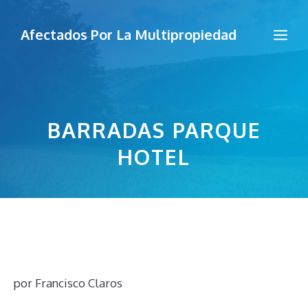
Saltar
al
Me
Afectados Por La Multipropiedad
contenido
BARRADAS PARQUE
HOTEL
por
Francisco Claros