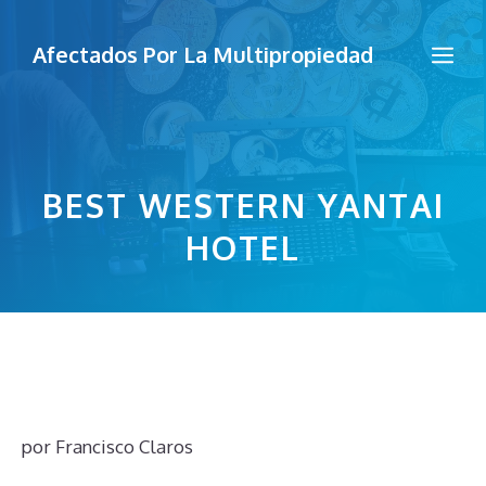
Saltar
al
Me
Afectados Por La Multipropiedad
contenido
BEST WESTERN YANTAI
HOTEL
por
Francisco Claros