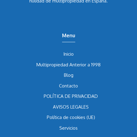
abogado Álvaro Caballero García
lleva los casos de
nulidad de multipropiedad en España.
Menu
Inicio
Multipropiedad Anterior a 1998
Blog
Contacto
POLÍTICA DE PRIVACIDAD
AVISOS LEGALES
Política de cookies (UE)