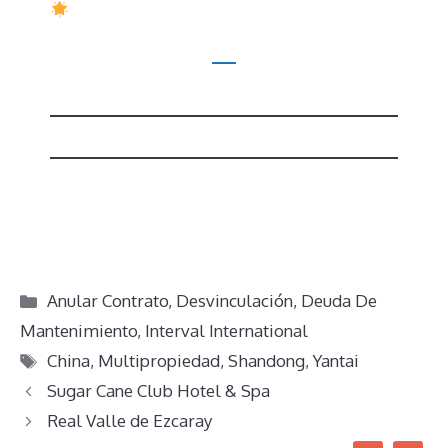
Categorías
Anular Contrato
,
Desvinculación
,
Deuda De
Mantenimiento
,
Interval International
Etiquetas
China
,
Multipropiedad
,
Shandong
,
Yantai
Sugar Cane Club Hotel & Spa
Real Valle de Ezcaray