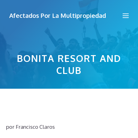
Saltar
al
Me
Afectados Por La Multipropiedad
contenido
BONITA RESORT AND
CLUB
por
Francisco Claros