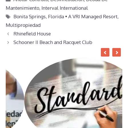
Mantenimiento
,
Interval International
Etiquetas
Bonita Springs
,
Florida • A VRI Managed Resort
,
Multipropiedad
Rhinefield House
Schooner II Beach and Racquet Club