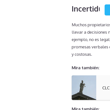
Incertidum
Muchos propietario
llevar a decisiones 
ejemplo, no es lega
promesas verbales d
y costosas.
Mira también:
CLC
Mira también: