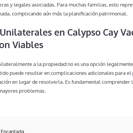
eras y legales asociadas. Para muchas familias, esto repr
eada, complicando aún más la planificación patrimonial.
Unilaterales en Calypso Cay Va
Son Viables
nilateralmente a la propiedad no es una opción legalmente
tido puede resultar en complicaciones adicionales para el 
ción en lugar de resolverla. Es fundamental comprender l
 mayores problemas.
 Encantada