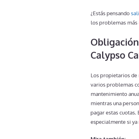
¿Estás pensando
sal
los problemas más 
Obligación
Calypso Ca
Los propietarios de
varios problemas co
mantenimiento anuale
mientras una person
pagar estas cuotas. 
especialmente si ya 
Mira también: