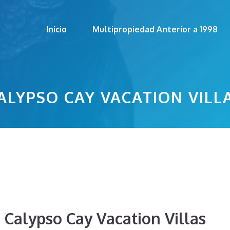
Inicio
Multipropiedad Anterior a 1998
ALYPSO CAY VACATION VILL
e Calypso Cay Vacation Villas