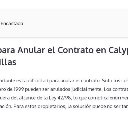
 Encantada
 para Anular el Contrato en Cal
illas
ante es la dificultad para anular el contrato. Solo los co
ero de 1999 pueden ser anulados judicialmente. Los contra
 fuera del alcance de la Ley 42/98, lo que complica enorm
ación. Para estos propietarios, la solución puede no ser ta