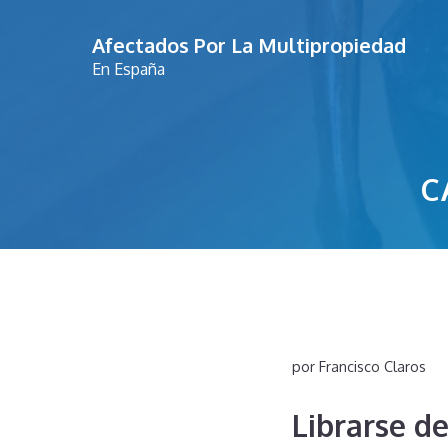
Saltar
Afectados Por La Multipropiedad
al
En España
contenido
C
por
Francisco Claros
Librarse d