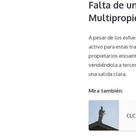
Falta de u
Multipropi
A pesar de los esfu
activo para estas tr
propietarios encue
vendiéndola a tercer
una salida clara.
Mira también:
CLC