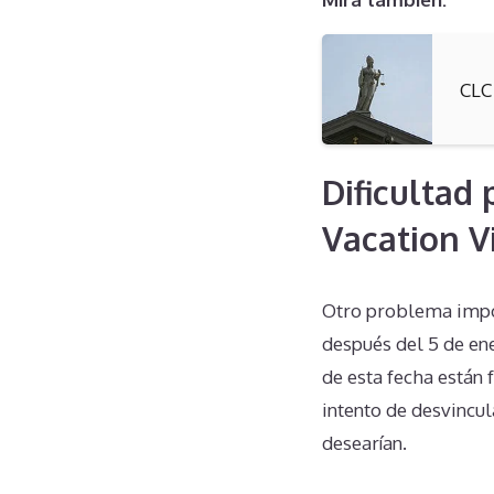
CLC
Dificultad
Vacation V
Otro problema import
después del 5 de en
de esta fecha están
intento de desvincul
desearían.