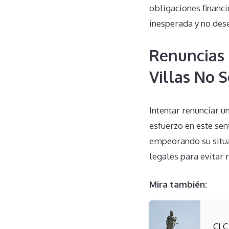
obligaciones financi
inesperada y no des
Renuncias 
Villas No 
Intentar renunciar u
esfuerzo en este sen
empeorando su situa
legales para evitar
Mira también:
CLC