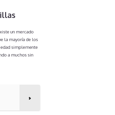
illas
existe un mercado
ue la mayoría de los
piedad simplemente
ando a muchos sin