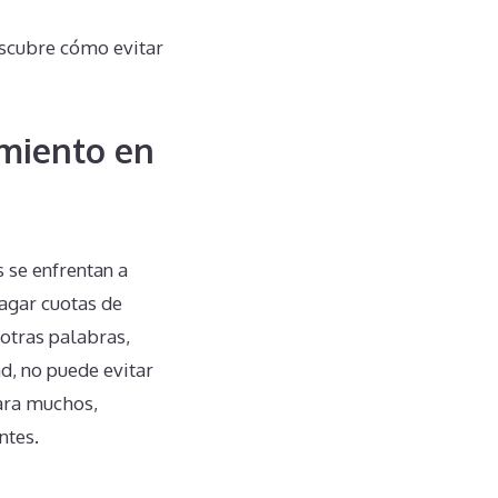
escubre cómo evitar
miento en
 se enfrentan a
agar cuotas de
 otras palabras,
d, no puede evitar
para muchos,
ntes.