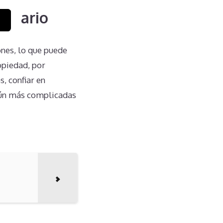
ietario
nes, lo que puede
opiedad, por
, confiar en
aún más complicadas