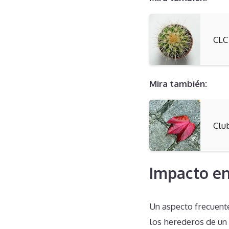
CLC
Mira también:
Clu
Impacto en
Un aspecto frecuent
los herederos de un