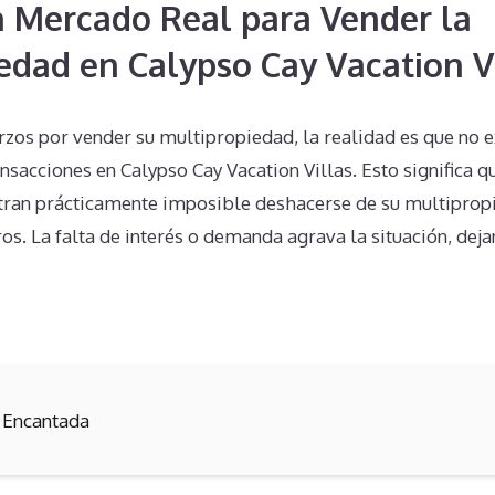
n Mercado Real para Vender la
edad en Calypso Cay Vacation V
erzos por vender su multipropiedad, la realidad es que no 
ansacciones en Calypso Cay Vacation Villas. Esto significa q
ntran prácticamente imposible deshacerse de su multipro
os. La falta de interés o demanda agrava la situación, dej
 Encantada