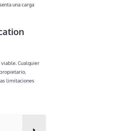
esenta una carga
cation
 viable. Cualquier
propietario,
as limitaciones