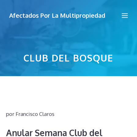
Saltar
al
Me
Afectados Por La Multipropiedad
contenido
CLUB DEL BOSQUE
por
Francisco Claros
Anular Semana Club del