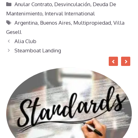
Categorías
Anular Contrato
,
Desvinculación
,
Deuda De
Mantenimiento
,
Interval International
Etiquetas
Argentina
,
Buenos Aires
,
Multipropiedad
,
Villa
Gesell
Alia Club
Steamboat Landing