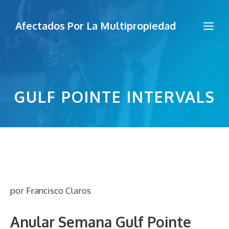
Saltar
al
Me
Afectados Por La Multipropiedad
contenido
GULF POINTE INTERVALS
por
Francisco Claros
Anular Semana Gulf Pointe