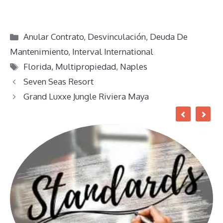
Categorías
Anular Contrato
,
Desvinculación
,
Deuda De
Mantenimiento
,
Interval International
Etiquetas
Florida
,
Multipropiedad
,
Naples
Seven Seas Resort
Grand Luxxe Jungle Riviera Maya