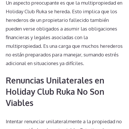
Un aspecto preocupante es que la multipropiedad en
Holiday Club Ruka se hereda. Esto implica que los
herederos de un propietario fallecido también
pueden verse obligados a asumir las obligaciones
financieras y legales asociadas con la
multipropiedad. Es una carga que muchos herederos
no están preparados para manejar, sumando estrés
adicional en situaciones ya difíciles.
Renuncias Unilaterales en
Holiday Club Ruka No Son
Viables
Intentar renunciar unilateralmente a la propiedad no