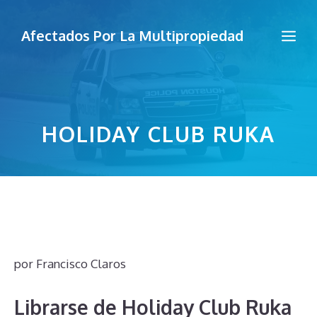
Saltar
al
Me
Afectados Por La Multipropiedad
contenido
HOLIDAY CLUB RUKA
por
Francisco Claros
Librarse de Holiday Club Ruka