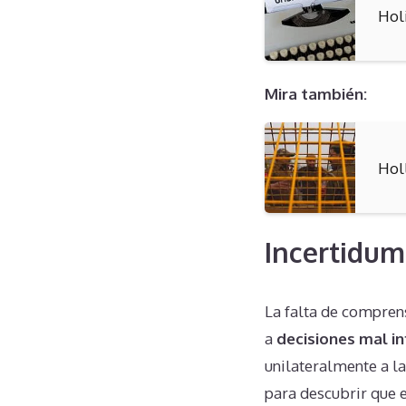
Hol
Mira también:
Hol
Incertidum
La falta de compren
a
decisiones mal i
unilateralmente a l
para descubrir que 