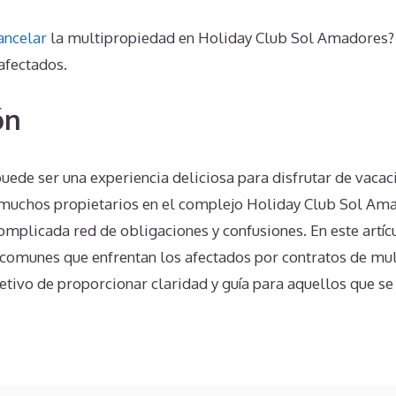
ancelar
la multipropiedad en Holiday Club Sol Amadores?
afectados.
ón
ede ser una experiencia deliciosa para disfrutar de vacac
 muchos propietarios en el complejo Holiday Club Sol Am
omplicada red de obligaciones y confusiones. En este artí
omunes que enfrentan los afectados por contratos de mul
etivo de proporcionar claridad y guía para aquellos que se