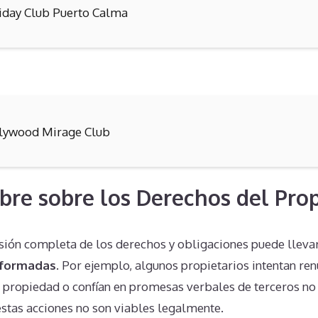
iday Club Puerto Calma
lywood Mirage Club
bre sobre los Derechos del Prop
sión completa de los derechos y obligaciones puede llevar
nformadas
. Por ejemplo, algunos propietarios intentan ren
a propiedad o confían en promesas verbales de terceros no
estas acciones no son viables legalmente.