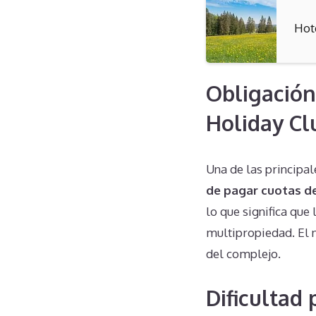
Hot
Obligación
Holiday Cl
Una de las principa
de pagar cuotas d
lo que significa que
multipropiedad. El 
del complejo.
Dificultad