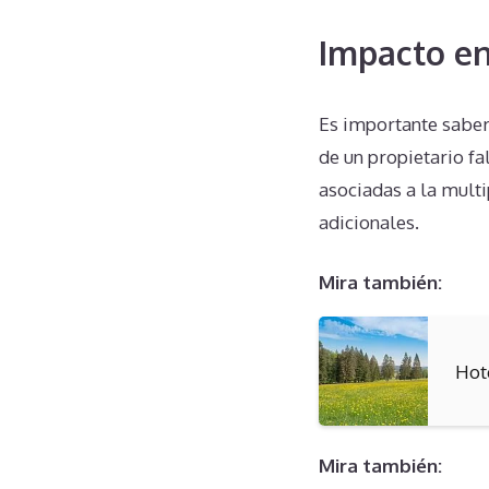
Impacto en
Es importante sabe
de un propietario fa
asociadas a la multi
adicionales.
Mira también:
Hot
Mira también: