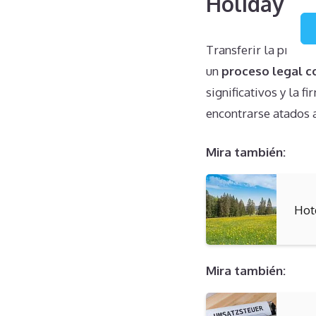
Holiday Cl
Transferir la propi
un
proceso legal 
significativos y la 
encontrarse atados 
Mira también:
Hot
Mira también: