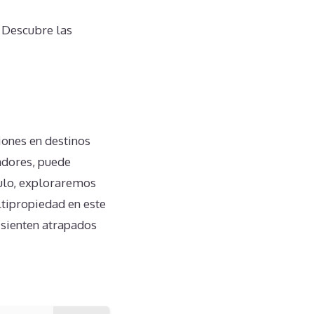
 Descubre las
iones en destinos
adores, puede
culo, exploraremos
tipropiedad en este
 sienten atrapados