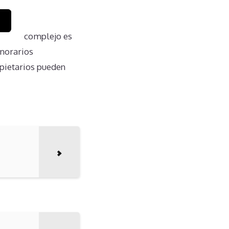
propio complejo es
onorarios
ropietarios pueden