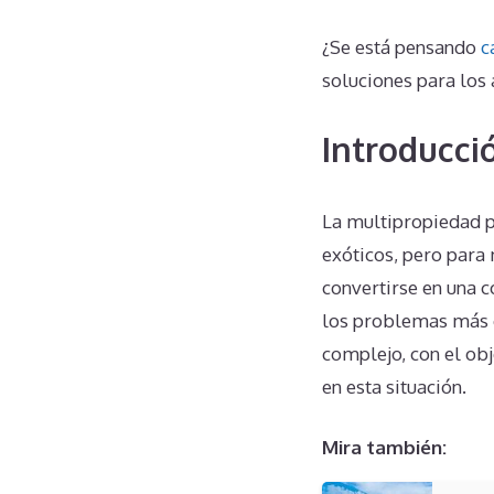
¿Se está pensando
c
soluciones para los 
Introducci
La multipropiedad pu
exóticos, pero para
convertirse en una c
los problemas más c
complejo, con el obj
en esta situación.
Mira también: