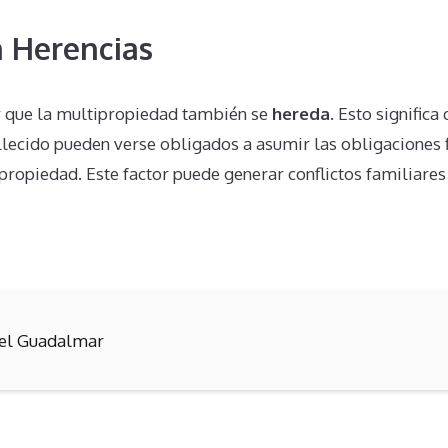
 Herencias
r que la multipropiedad también se
hereda
. Esto signific
llecido pueden verse obligados a asumir las obligaciones f
propiedad. Este factor puede generar conflictos familiare
el Guadalmar