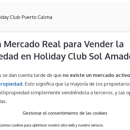
iday Club Puerto Calma
n Mercado Real para Vender la
edad en Holiday Club Sol Amad
 se dan cuenta tarde de que
no existe un mercado activ
propiedad
. Esto significa que la mayoría de los propietari
ltipropiedad simplemente vendiéndola a terceros, y las op
as.
Gestionar el consentimiento de las cookies
d en la Transmisión de la Prop
izamos cookies para optimizar nuestro sitio web y nuestro servicio.