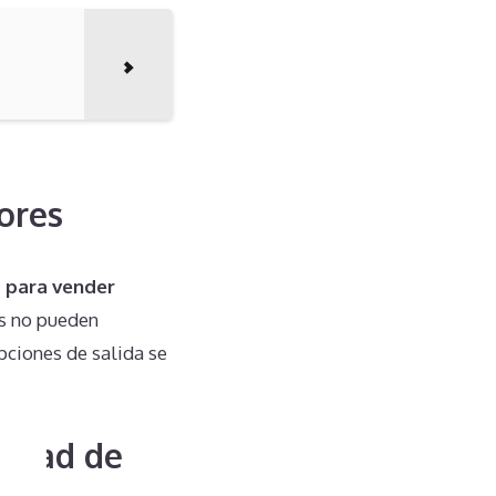
ores
o para vender
os no pueden
ciones de salida se
iedad de