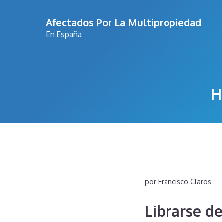
Saltar
Afectados Por La Multipropiedad
al
En España
contenido
H
por
Francisco Claros
Librarse d