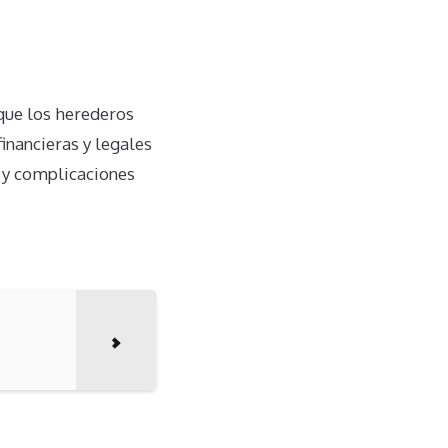
a que los herederos
inancieras y legales
s y complicaciones