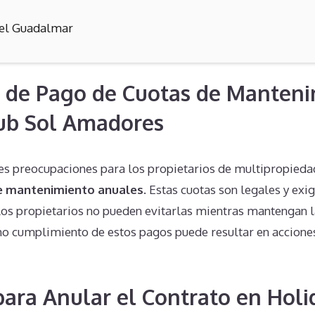
el Guadalmar
 de Pago de Cuotas de Manteni
ub Sol Amadores
les preocupaciones para los propietarios de multipropieda
e mantenimiento anuales
. Estas cuotas son legales y exi
 los propietarios no pueden evitarlas mientras mantengan 
no cumplimiento de estos pagos puede resultar en acciones
 para Anular el Contrato en Holi