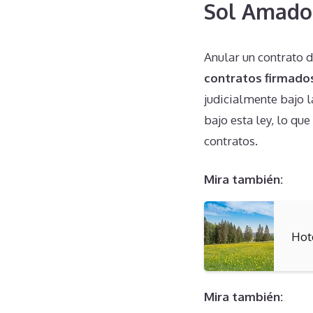
Sol Amado
Anular un contrato
contratos firmado
judicialmente bajo 
bajo esta ley, lo qu
contratos.
Mira también:
Hot
Mira también: