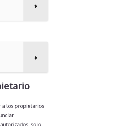
ietario
 a los propietarios
unciar
 autorizados, solo