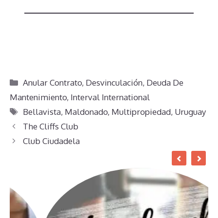
Categorías
Anular Contrato
,
Desvinculación
,
Deuda De
Mantenimiento
,
Interval International
Etiquetas
Bellavista
,
Maldonado
,
Multipropiedad
,
Uruguay
The Cliffs Club
Club Ciudadela