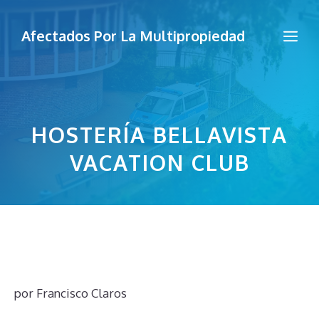
Saltar
al
Me
Afectados Por La Multipropiedad
contenido
HOSTERÍA BELLAVISTA
VACATION CLUB
por
Francisco Claros