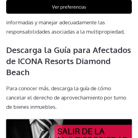
desafíos. Es esencial informarse adecuadamente y
Ver preferencias
buscar asesoría profesional para tomar decisiones
informadas y manejar adecuadamente las
responsabilidades asociadas a la multipropiedad.
Descarga la Guía para Afectados
de ICONA Resorts Diamond
Beach
Para conocer más, descarga la guía de cómo
cancelar el derecho de aprovechamiento por turno
de bienes inmuebles.