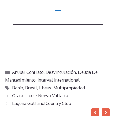
Categorías
Anular Contrato
,
Desvinculación
,
Deuda De
Mantenimiento
,
Interval International
Etiquetas
Bahía
,
Brasil
,
Ilhéus
,
Multipropiedad
Grand Luxxe Nuevo Vallarta
Laguna Golf and Country Club