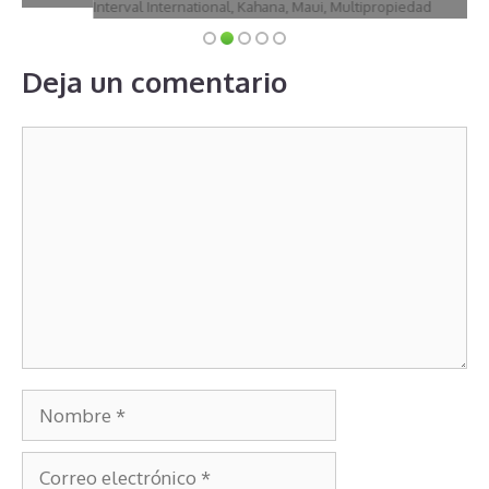
Interval International
,
Kahana
,
Maui
,
Multipropiedad
Deja un comentario
Comentario
Nombre