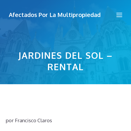
Saltar
al
Me
Afectados Por La Multipropiedad
contenido
JARDINES DEL SOL –
RENTAL
por
Francisco Claros