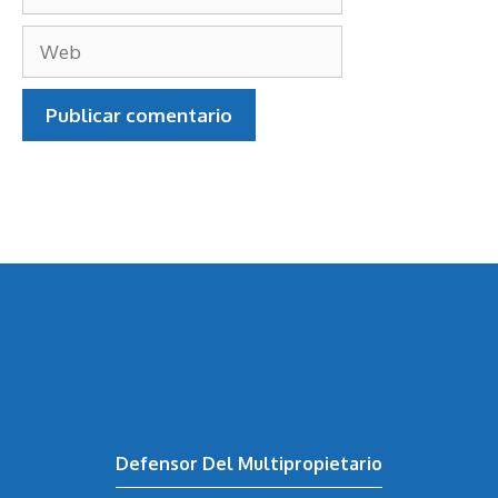
Correo
electrónico
Web