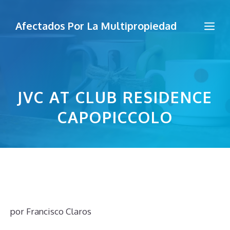
Saltar
al
Me
Afectados Por La Multipropiedad
contenido
JVC AT CLUB RESIDENCE
CAPOPICCOLO
por
Francisco Claros