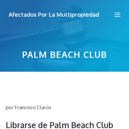
Saltar
al
Me
Afectados Por La Multipropiedad
contenido
PALM BEACH CLUB
por
Francisco Claros
Librarse de Palm Beach Club