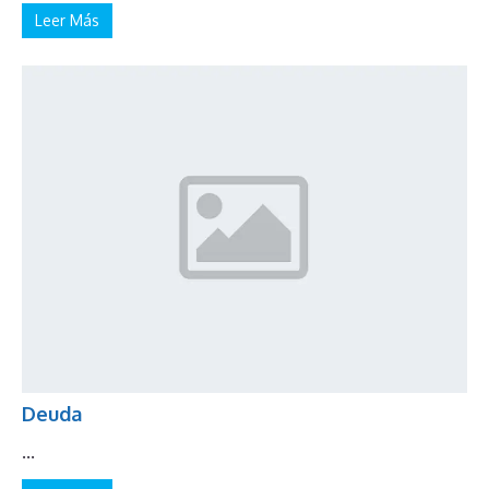
Leer Más
Deuda
...