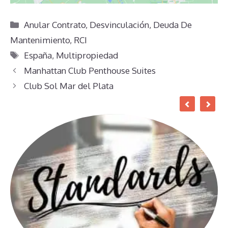
Categorías
Anular Contrato
,
Desvinculación
,
Deuda De
Mantenimiento
,
RCI
Etiquetas
España
,
Multipropiedad
Manhattan Club Penthouse Suites
Club Sol Mar del Plata