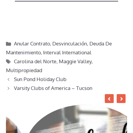
Categorías
Anular Contrato
,
Desvinculación
,
Deuda De
Mantenimiento
,
Interval International
Etiquetas
Carolina del Norte
,
Maggie Valley
,
Multipropiedad
Sun Pond Holiday Club
Varsity Clubs of America – Tucson