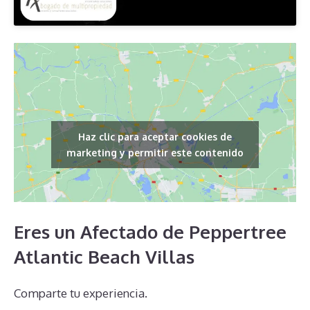
Haz clic para aceptar cookies de
marketing y permitir este contenido
Eres un Afectado de Peppertree
Atlantic Beach Villas
Comparte tu experiencia.