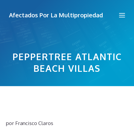
Saltar
al
Me
Afectados Por La Multipropiedad
contenido
PEPPERTREE ATLANTIC
BEACH VILLAS
por
Francisco Claros