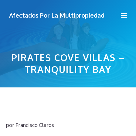
Saltar
al
Me
Afectados Por La Multipropiedad
contenido
PIRATES COVE VILLAS –
TRANQUILITY BAY
por
Francisco Claros