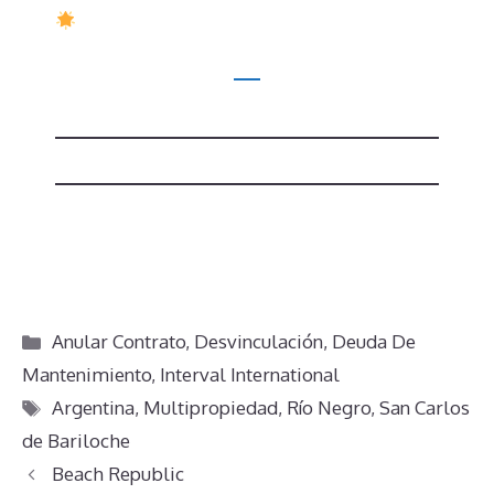
Categorías
Anular Contrato
,
Desvinculación
,
Deuda De
Mantenimiento
,
Interval International
Etiquetas
Argentina
,
Multipropiedad
,
Río Negro
,
San Carlos
de Bariloche
Beach Republic