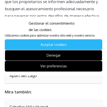
que los propietarios se informen adecuadamente y
busquen el asesoramiento profesional necesario
para navegar por estos desafíos de manera efectiva.
Gestionar el consentimiento
Mira también:
de las cookies
Utilizamos cookies para optimizar nuestro sitio web y nuestro servicio.
Villa Roma Resort Lodges
Aceptar cookies
Denegar
Mira también:
Ver preferencias
Apart del Lago
Mira también:
Cabañas Villa Huinid