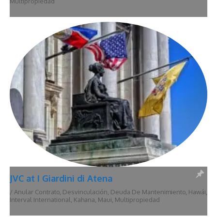
Multipropiedad
JVC at I Giardini di Atena
/
Anular Contrato
,
Desvinculación
,
Deuda De Mantenimiento
,
Hawái
,
Interval International
,
Kahana
,
Maui
,
Multipropiedad