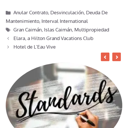
Categorías
Anular Contrato
,
Desvinculación
,
Deuda De
Mantenimiento
,
Interval International
Etiquetas
Gran Caimán
,
Islas Caimán
,
Multipropiedad
Elara, a Hilton Grand Vacations Club
Hotel de L’Eau Vive