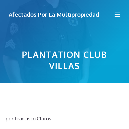
Saltar
al
Me
Afectados Por La Multipropiedad
contenido
PLANTATION CLUB
VILLAS
por
Francisco Claros