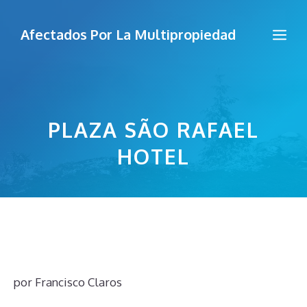
Saltar
al
Me
Afectados Por La Multipropiedad
contenido
PLAZA SÃO RAFAEL
HOTEL
por
Francisco Claros