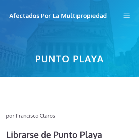
Saltar
al
Me
Afectados Por La Multipropiedad
contenido
PUNTO PLAYA
por
Francisco Claros
Librarse de Punto Playa