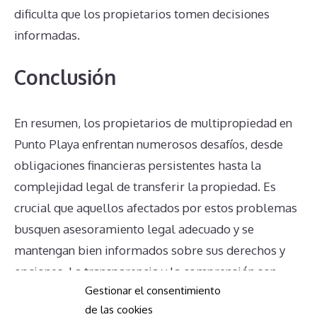
dificulta que los propietarios tomen decisiones
informadas.
Conclusión
En resumen, los propietarios de multipropiedad en
Punto Playa enfrentan numerosos desafíos, desde
obligaciones financieras persistentes hasta la
complejidad legal de transferir la propiedad. Es
crucial que aquellos afectados por estos problemas
busquen asesoramiento legal adecuado y se
mantengan bien informados sobre sus derechos y
opciones. La transparencia y la comprensión son
Gestionar el consentimiento
claves para navegar por este complejo ámbito de la
de las cookies
multipropiedad.