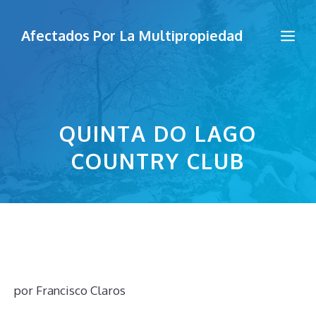
Saltar
al
Me
Afectados Por La Multipropiedad
contenido
QUINTA DO LAGO
COUNTRY CLUB
por
Francisco Claros