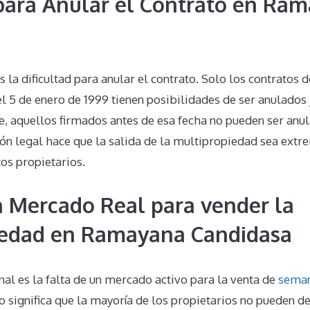
 para Anular el Contrato en Ra
 la dificultad para anular el contrato. Solo los contratos
l 5 de enero de 1999 tienen posibilidades de ser anulados 
 aquellos firmados antes de esa fecha no pueden ser anul
ción legal hace que la salida de la multipropiedad sea ex
os propietarios.
n Mercado Real para vender la
iedad en Ramayana Candidasa
al es la falta de un mercado activo para la venta de
seman
to significa que la mayoría de los propietarios no pueden d