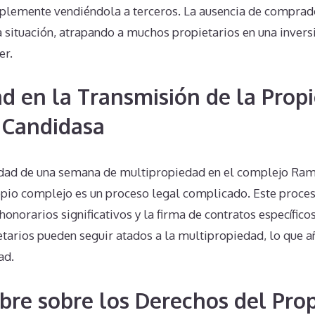
lemente vendiéndola a terceros. La ausencia de comprad
 situación, atrapando a muchos propietarios en una invers
er.
d en la Transmisión de la Prop
Candidasa
edad de una semana de multipropiedad en el complejo Ra
ropio complejo es un proceso legal complicado. Este proc
honorarios significativos y la firma de contratos específicos
etarios pueden seguir atados a la multipropiedad, lo que a
ad.
bre sobre los Derechos del Prop