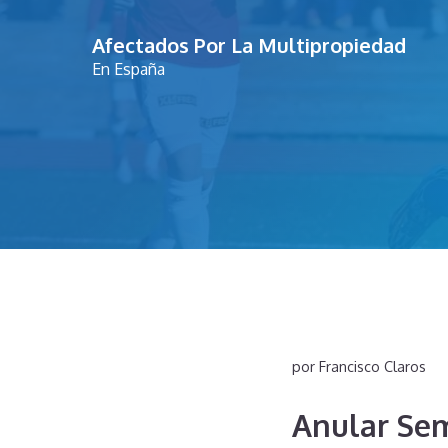
Saltar
Afectados Por La Multipropiedad
al
En España
contenido
por
Francisco Claros
Anular Se