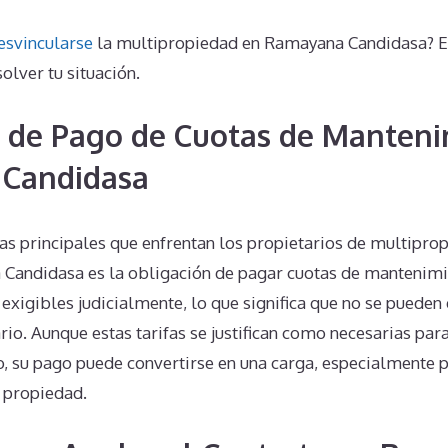
esvincularse
la multipropiedad en Ramayana Candidasa? E
olver tu situación.
 de Pago de Cuotas de Manteni
Candidasa
s principales que enfrentan los propietarios de multiprop
andidasa es la obligación de pagar cuotas de mantenimie
 exigibles judicialmente, lo que significa que no se pueden
rio. Aunque estas tarifas se justifican como necesarias pa
, su pago puede convertirse en una carga, especialmente p
a propiedad.