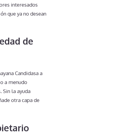
ores interesados
ión que ya no desean
iedad de
mayana Candidasa a
eso a menudo
. Sin la ayuda
ñade otra capa de
ietario