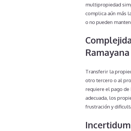
multipropiedad simp
complica aún más la
o no pueden manten
Complejida
Ramayana 
Transferir la propi
otro tercero o al p
requiere el pago de 
adecuada, los propi
frustración y dificult
Incertidum