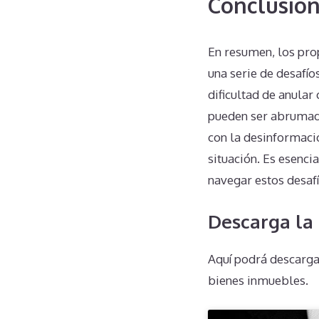
Conclusió
En resumen, los pro
una serie de desafío
dificultad de anular
pueden ser abrumado
con la desinformaci
situación. Es esenci
navegar estos desafí
Descarga la
Aquí podrá descarga
bienes inmuebles.