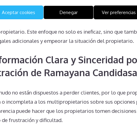
s
Aceptar cookies
Denegar
Ver preferencias
unilateralmente a la propiedad no es posible legalmente y
opietario. Este enfoque no solo es ineficaz, sino que tamb
ales adicionales y empeorar la situación del propietario.
nformación Clara y Sinceridad po
tración de Ramayana Candidas
udo no están dispuestos a perder clientes, por lo que pro
 o incompleta a los multipropietarios sobre sus opciones 
parencia puede hacer que los propietarios tomen decisione
de frustración y dificultad.