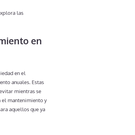
xplora las
miento en
iedad en el
nto anuales. Estas
 evitar mientras se
ra el mantenimiento y
ara aquellos que ya