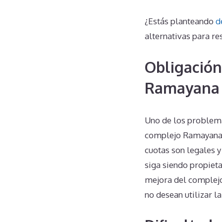
¿Estás planteando
d
alternativas para res
Obligación
Ramayana 
Uno de los problema
complejo Ramayana C
cuotas son legales y
siga siendo propieta
mejora del complejo
no desean utilizar l