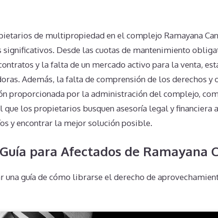
n
pietarios de multipropiedad en el complejo Ramayana Can
s significativos. Desde las cuotas de mantenimiento obliga
 contratos y la falta de un mercado activo para la venta, e
ras. Además, la falta de comprensión de los derechos y o
ón proporcionada por la administración del complejo, com
al que los propietarios busquen asesoría legal y financiera
os y encontrar la mejor solución posible.
 Guía para Afectados de Ramayana 
r una guía de cómo librarse el derecho de aprovechamient