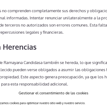
s no comprenden completamente sus derechos y obligacio
mal informadas. Intentar renunciar unilateralmente a la pr
e terceros no autorizados son errores comunes. Esta falt
epercusiones legales y financieras.
 Herencias
e Ramayana Candidasa también se hereda, lo que significa
llecido pueden verse obligados a asumir las obligaciones f
ipropiedad. Este aspecto genera preocupación, ya que los
 para esta responsabilidad adicional.
Gestionar el consentimiento de las cookies
 Unilaterales en Ramayana Can
izamos cookies para optimizar nuestro sitio web y nuestro servicio.