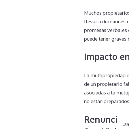
Muchos propietario
llevar a decisiones 
promesas verbales d
puede tener graves r
Impacto en
La multipropiedad d
de un propietario fa
asociadas a la mult
no están preparados
Renuncias
Util