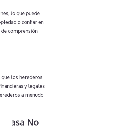
nes, lo que puede
opiedad o confiar en
a de comprensión
 que los herederos
inancieras y legales
 herederos a menudo
didasa No