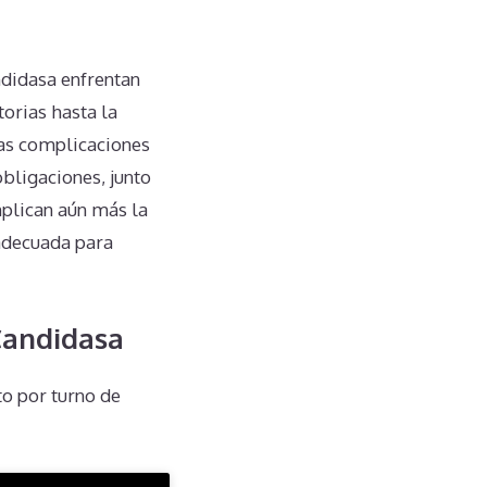
didasa enfrentan
torias hasta la
stas complicaciones
bligaciones, junto
plican aún más la
 adecuada para
Candidasa
o por turno de