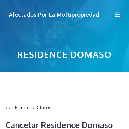
Saltar
al
Me
Afectados Por La Multipropiedad
contenido
RESIDENCE DOMASO
por
Francisco Claros
Cancelar Residence Domaso