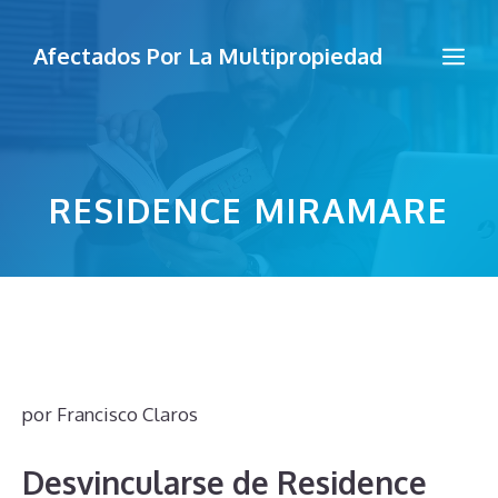
Saltar
al
Me
Afectados Por La Multipropiedad
contenido
RESIDENCE MIRAMARE
por
Francisco Claros
Desvincularse de Residence