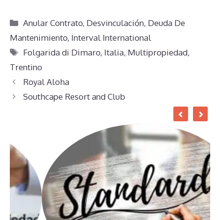
Categorías
Anular Contrato
,
Desvinculación
,
Deuda De
Mantenimiento
,
Interval International
Etiquetas
Folgarida di Dimaro
,
Italia
,
Multipropiedad
,
Trentino
Royal Aloha
Southcape Resort and Club