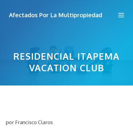
Saltar
al
Me
Afectados Por La Multipropiedad
contenido
RESIDENCIAL ITAPEMA
VACATION CLUB
por
Francisco Claros