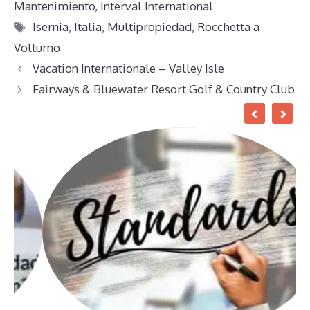
Mantenimiento
,
Interval International
Etiquetas
Isernia
,
Italia
,
Multipropiedad
,
Rocchetta a
Volturno
Vacation Internationale – Valley Isle
Fairways & Bluewater Resort Golf & Country Club