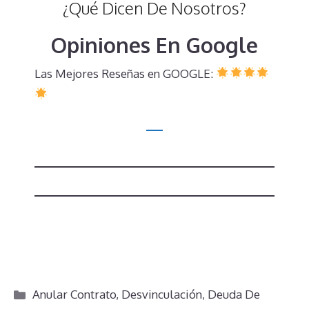
¿Qué Dicen De Nosotros?
Opiniones En Google
Las Mejores Reseñas en GOOGLE:
Categorías
Anular Contrato
,
Desvinculación
,
Deuda De