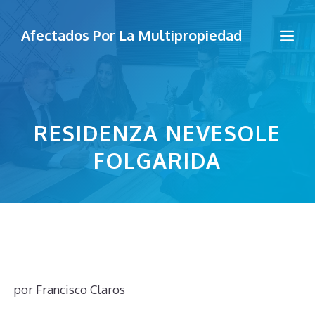
Saltar
al
Me
Afectados Por La Multipropiedad
contenido
RESIDENZA NEVESOLE
FOLGARIDA
por
Francisco Claros