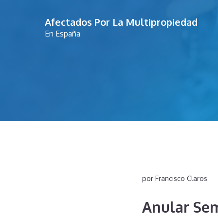
Saltar
Afectados Por La Multipropiedad
al
En España
contenido
por
Francisco Claros
Anular Sem