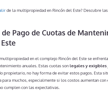
alir
de la multipropiedad en Rincón del Este? Descubre las
 de Pago de Cuotas de Manteni
 Este
multipropiedad en el complejo Rincón del Este se enfrenta
tenimiento anuales. Estas cuotas son
legales y exigibles
o propietario, no hay forma de evitar estos pagos. Esta si
 para muchos, especialmente si los costos aumentan con e
no cumplen con las expectativas.