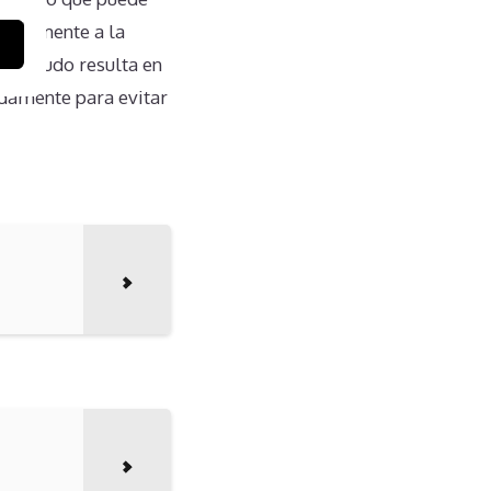
teralmente a la
a menudo resulta en
adamente para evitar