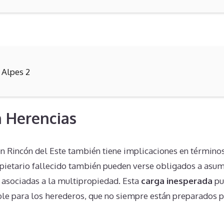
 Alpes 2
 Herencias
n Rincón del Este también tiene implicaciones en términos
pietario fallecido también pueden verse obligados a asum
s asociadas a la multipropiedad. Esta
carga inesperada
pu
ble para los herederos, que no siempre están preparados p