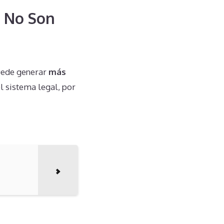
e No Son
puede generar
más
l sistema legal, por