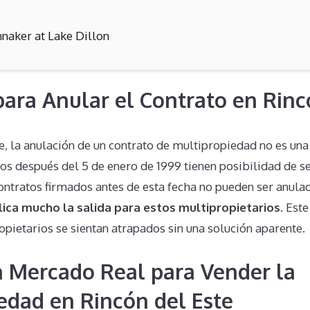
nnaker at Lake Dillon
 para Anular el Contrato en Rinc
 la anulación de un contrato de multipropiedad no es una 
dos después del 5 de enero de 1999 tienen posibilidad de s
ontratos firmados antes de esta fecha no pueden ser anulad
ica mucho la salida para estos multipropietarios
. Est
pietarios se sientan atrapados sin una solución aparente.
n Mercado Real para Vender la
edad en Rincón del Este