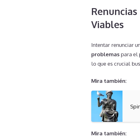
Renuncias 
Viables
Intentar renunciar 
problemas
para el 
lo que es crucial bu
Mira también:
Spi
Mira también: