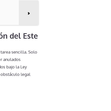
ón del Este
tarea sencilla. Solo
er anulados
os bajo la Ley
e obstáculo legal