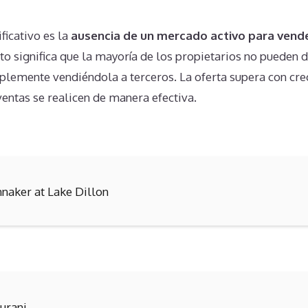
ficativo es la
ausencia de un mercado activo para vend
sto significa que la mayoría de los propietarios no pueden 
lemente vendiéndola a terceros. La oferta supera con cre
entas se realicen de manera efectiva.
nnaker at Lake Dillon
turani