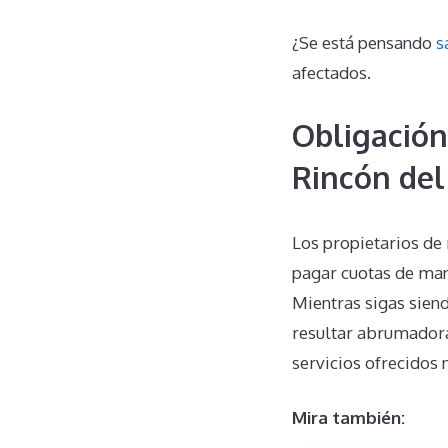
¿Se está pensando
s
afectados.
Obligación
Rincón del
Los propietarios de 
pagar cuotas de man
Mientras sigas siend
resultar abrumadora
servicios ofrecidos 
Mira también: