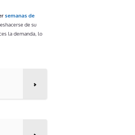
er
semanas de
deshacerse de su
ces la demanda, lo