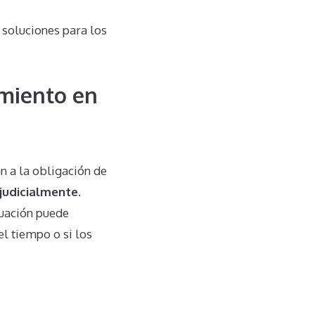
 soluciones para los
miento en
n a la obligación de
 judicialmente
.
tuación puede
l tiempo o si los