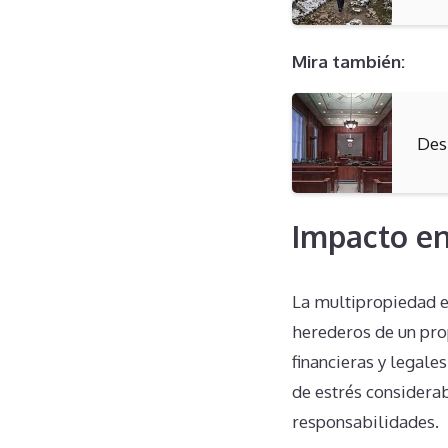
Mira también:
Des
Impacto en
La multipropiedad e
herederos de un pro
financieras y legale
de estrés considera
responsabilidades.