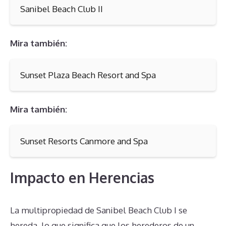
Sanibel Beach Club II
Mira también:
Sunset Plaza Beach Resort and Spa
Mira también:
Sunset Resorts Canmore and Spa
Impacto en Herencias
La multipropiedad de Sanibel Beach Club I se
hereda, lo que significa que los herederos de un