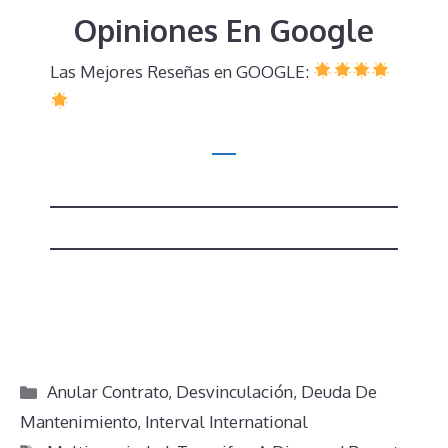
Opiniones En Google
Las Mejores Reseñas en GOOGLE:
Categorías
Anular Contrato
,
Desvinculación
,
Deuda De
Mantenimiento
,
Interval International