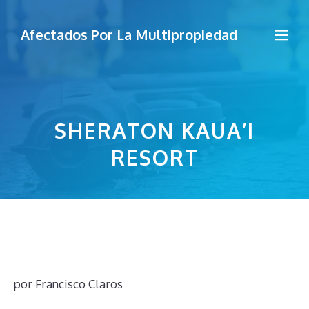
Saltar
al
Me
Afectados Por La Multipropiedad
contenido
SHERATON KAUA’I
RESORT
por
Francisco Claros