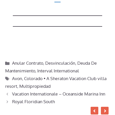
Categorías
Anular Contrato
,
Desvinculación
,
Deuda De
Mantenimiento
,
Interval International
Etiquetas
Avon
,
Colorado • A Sheraton Vacation Club villa
resort
,
Multipropiedad
Vacation Internationale – Oceanside Marina Inn
Royal Floridian South