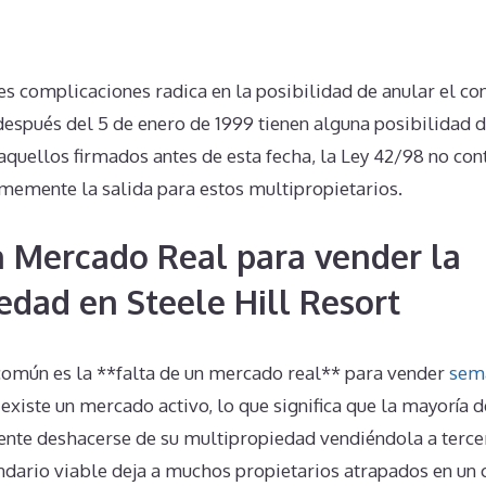
es complicaciones radica en la posibilidad de anular el con
después del 5 de enero de 1999 tienen alguna posibilidad 
aquellos firmados antes de esta fecha, la Ley 42/98 no co
rmemente la salida para estos multipropietarios.
n Mercado Real para vender la
edad en Steele Hill Resort
omún es la **falta de un mercado real** para vender
sem
 existe un mercado activo, lo que significa que la mayoría d
te deshacerse de su multipropiedad vendiéndola a tercer
dario viable deja a muchos propietarios atrapados en un 