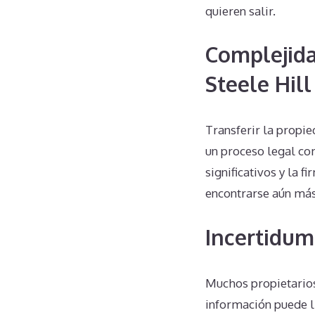
quieren salir.
Complejida
Steele Hill
Transferir la propi
un proceso legal co
significativos y la 
encontrarse aún más
Incertidum
Muchos propietarios
información puede l