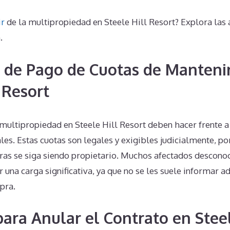
ir
de la multipropiedad en Steele Hill Resort? Explora las 
.
 de Pago de Cuotas de Manteni
 Resort
 multipropiedad en Steele Hill Resort deben hacer frente a
s. Estas cuotas son legales y exigibles judicialmente, por
ras se siga siendo propietario. Muchos afectados descono
 una carga significativa, ya que no se les suele informar 
pra.
para Anular el Contrato en Steel