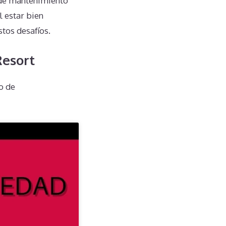
 de mantenimiento
l estar bien
tos desafíos.
Resort
o de