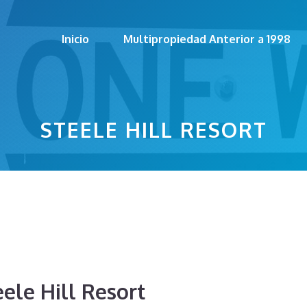
Inicio
Multipropiedad Anterior a 1998
STEELE HILL RESORT
eele Hill Resort