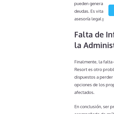
pueden generar más 
deudas. Es vital com
asesoría legal podría
Falta de I
la Adminis
Finalmente, la falta
Resort es otro prob
dispuestos a perder
opciones de los prop
afectados.
En conclusión, ser p