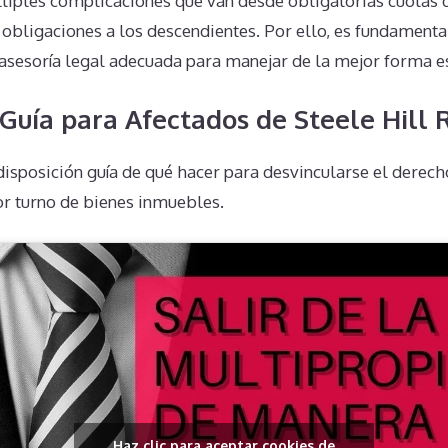
iples complicaciones que van desde obligatorias cuotas
 obligaciones a los descendientes. Por ello, es fundamenta
asesoría legal adecuada para manejar de la mejor forma es
Guía para Afectados de Steele Hill 
isposición guía de qué hacer para desvincularse el derech
r turno de bienes inmuebles.
Haz clic para aceptar cookies de