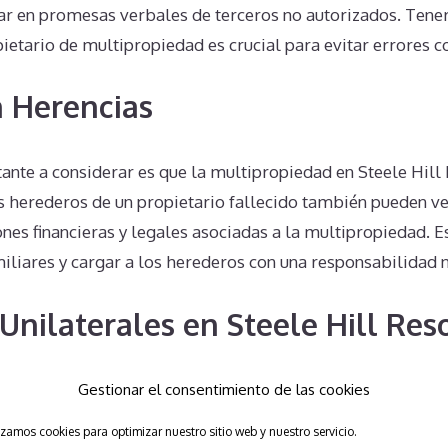
iar en promesas verbales de terceros no autorizados. Tener
ietario de multipropiedad es crucial para evitar errores c
 Herencias
ante a considerar es que la multipropiedad en Steele Hill 
os herederos de un propietario fallecido también pueden v
nes financieras y legales asociadas a la multipropiedad. 
miliares y cargar a los herederos con una responsabilidad 
Unilaterales en Steele Hill Res
Gestionar el consentimiento de las cookies
nilateralmente a la propiedad no es posible legalmente. Es
izamos cookies para optimizar nuestro sitio web y nuestro servicio.