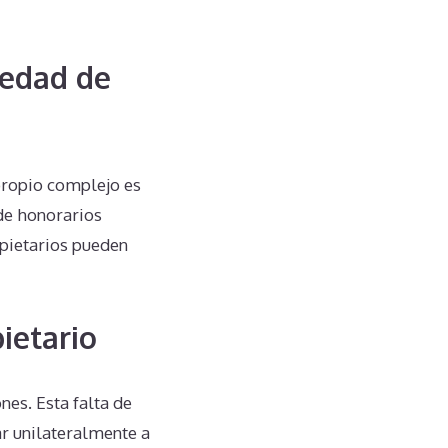
iedad de
propio complejo es
de honorarios
ropietarios pueden
ietario
es. Esta falta de
r unilateralmente a