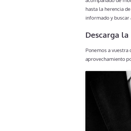
acompañado de múlt
hasta la herencia de
informado y buscar 
Descarga la 
Ponemos a vuestra d
aprovechamiento po