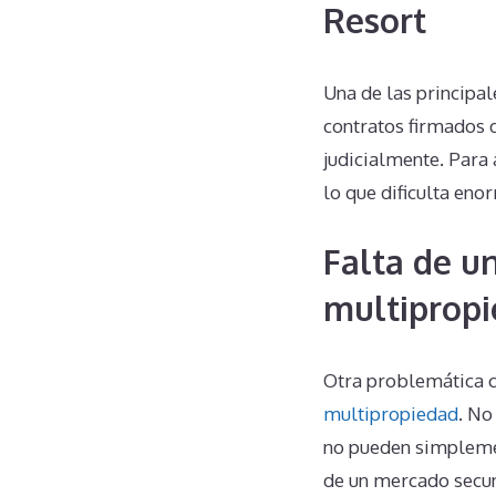
Resort
Una de las principal
contratos firmados 
judicialmente. Para 
lo que dificulta eno
Falta de u
multipropi
Otra problemática c
multipropiedad
. No
no pueden simplemen
de un mercado secun