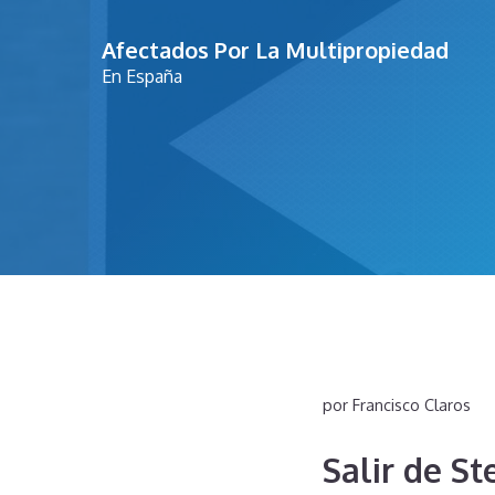
Saltar
Afectados Por La Multipropiedad
al
En España
contenido
por
Francisco Claros
Salir de St