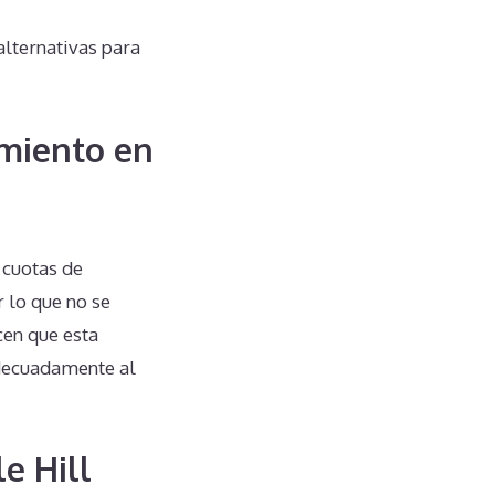
alternativas para
miento en
 cuotas de
 lo que no se
cen que esta
adecuadamente al
e Hill