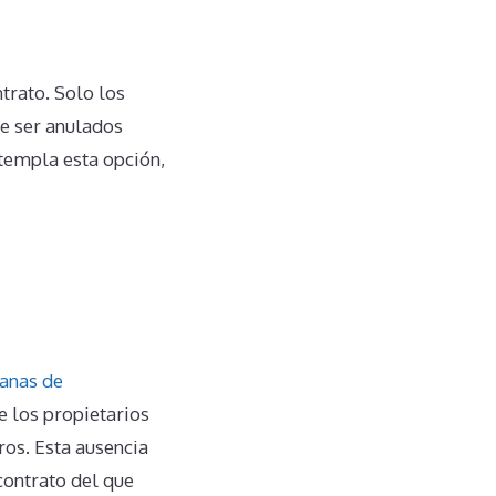
trato. Solo los
de ser anulados
ntempla esta opción,
anas de
e los propietarios
os. Esta ausencia
contrato del que