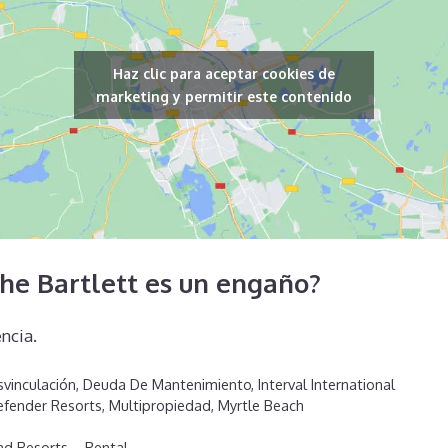
Haz clic para aceptar cookies de
marketing y permitir este contenido
he Bartlett es un engaño?
ncia.
vinculación
,
Deuda De Mantenimiento
,
Interval International
Defender Resorts
,
Multipropiedad
,
Myrtle Beach
nd Resorts – Rental