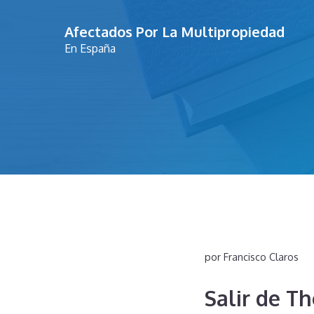
Saltar
Afectados Por La Multipropiedad
al
En España
contenido
por
Francisco Claros
Salir de Th