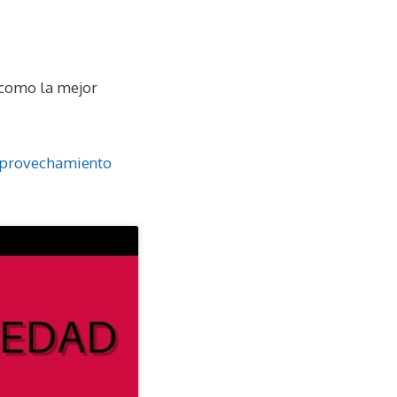
 como la mejor
 aprovechamiento