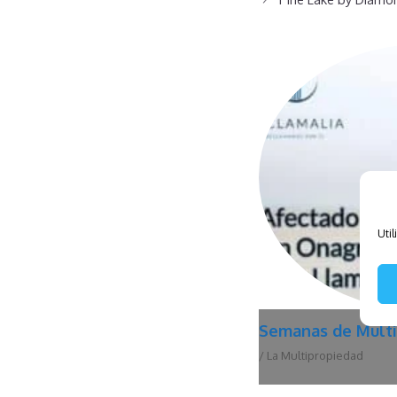
Util
The Resort at Di
/
Anular Contrato
,
Depoe 
Mantenimiento
,
Interval I
Oregón