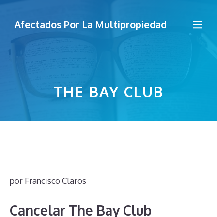
Saltar
al
Me
Afectados Por La Multipropiedad
contenido
THE BAY CLUB
por
Francisco Claros
Cancelar The Bay Club