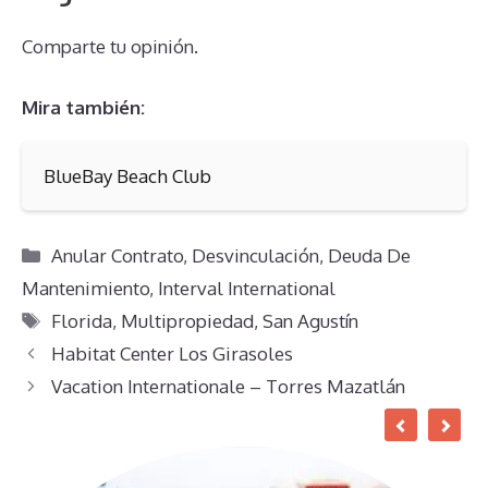
Comparte tu opinión.
Mira también:
BlueBay Beach Club
Categorías
Anular Contrato
,
Desvinculación
,
Deuda De
Mantenimiento
,
Interval International
Etiquetas
Florida
,
Multipropiedad
,
San Agustín
Habitat Center Los Girasoles
Vacation Internationale – Torres Mazatlán