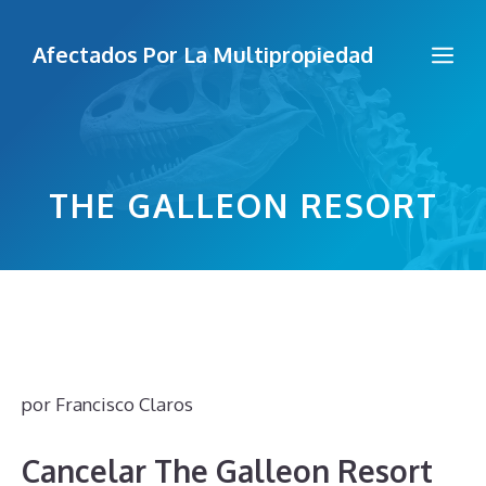
Saltar
al
Me
Afectados Por La Multipropiedad
contenido
THE GALLEON RESORT
por
Francisco Claros
Cancelar The Galleon Resort