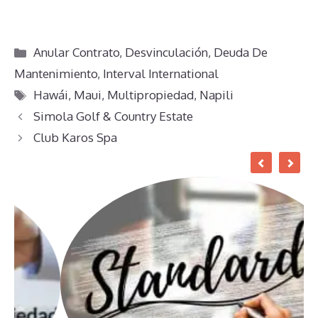
Categorías
Anular Contrato
,
Desvinculación
,
Deuda De
Mantenimiento
,
Interval International
Etiquetas
Hawái
,
Maui
,
Multipropiedad
,
Napili
Simola Golf & Country Estate
Club Karos Spa