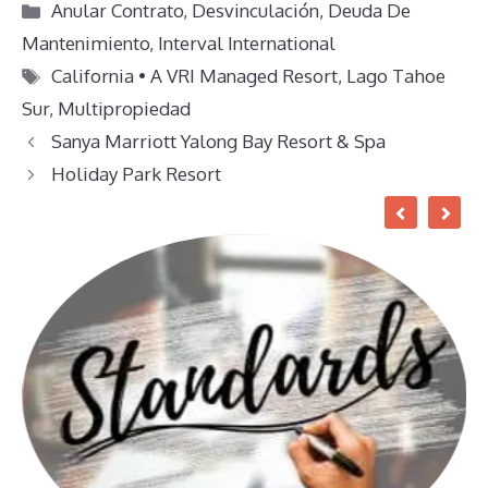
Categorías
Anular Contrato
,
Desvinculación
,
Deuda De
Mantenimiento
,
Interval International
Etiquetas
California • A VRI Managed Resort
,
Lago Tahoe
Sur
,
Multipropiedad
Sanya Marriott Yalong Bay Resort & Spa
Holiday Park Resort