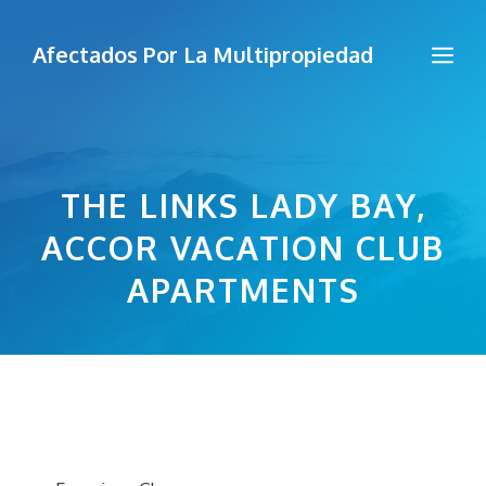
Saltar
al
Me
Afectados Por La Multipropiedad
contenido
THE LINKS LADY BAY,
ACCOR VACATION CLUB
APARTMENTS