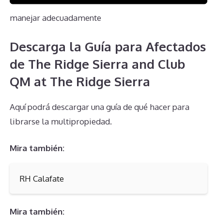
de asesoramiento legal adecuado, es crucial para
manejar adecuadamente
Descarga la Guía para Afectados
de The Ridge Sierra and Club
QM at The Ridge Sierra
Aquí podrá descargar una guía de qué hacer para
librarse la multipropiedad.
Mira también:
RH Calafate
Mira también: