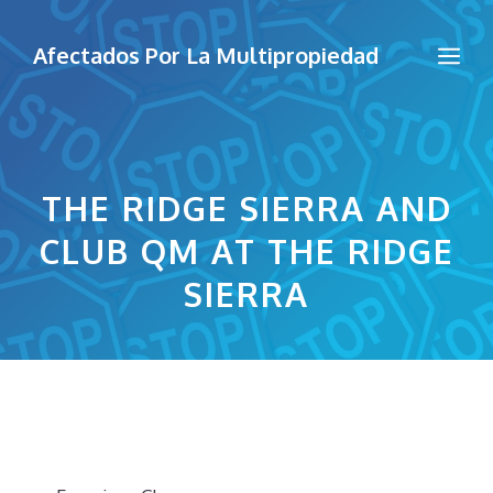
Saltar
al
Me
Afectados Por La Multipropiedad
contenido
THE RIDGE SIERRA AND
CLUB QM AT THE RIDGE
SIERRA