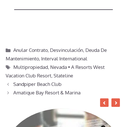
Categorías
Anular Contrato
,
Desvinculación
,
Deuda De
Mantenimiento
,
Interval International
Etiquetas
Multipropiedad
,
Nevada • A Resorts West
Vacation Club Resort
,
Stateline
Sandpiper Beach Club
Amatique Bay Resort & Marina