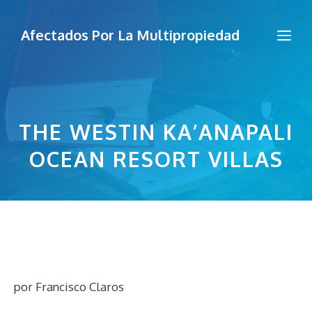
Saltar
al
Me
Afectados Por La Multipropiedad
contenido
THE WESTIN KA’ANAPALI
OCEAN RESORT VILLAS
por
Francisco Claros