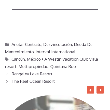
Categorías
Anular Contrato
,
Desvinculación
,
Deuda De
Mantenimiento
,
Interval International
Etiquetas
Cancún
,
México • A Westin Vacation Club villa
resort
,
Multipropiedad
,
Quintana Roo
Rangeley Lake Resort
The Reef Ocean Resort