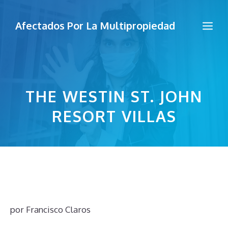
Saltar
al
Me
Afectados Por La Multipropiedad
contenido
THE WESTIN ST. JOHN
RESORT VILLAS
por
Francisco Claros