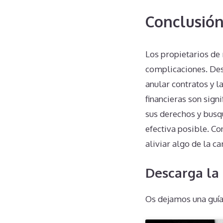
Conclusió
Los propietarios de
complicaciones. Des
anular contratos y l
financieras son sign
sus derechos y busq
efectiva posible. C
aliviar algo de la 
Descarga la
Os dejamos una guía