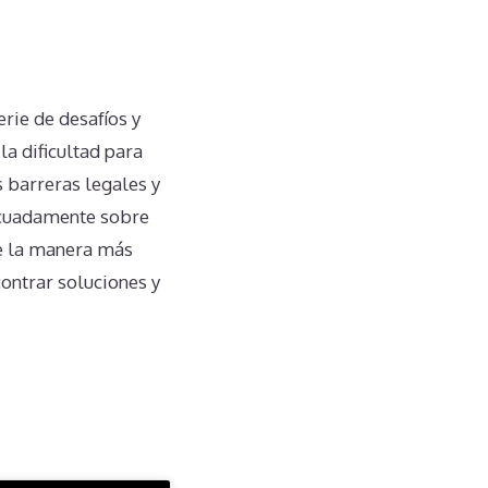
rie de desafíos y
a dificultad para
s barreras legales y
decuadamente sobre
de la manera más
ontrar soluciones y