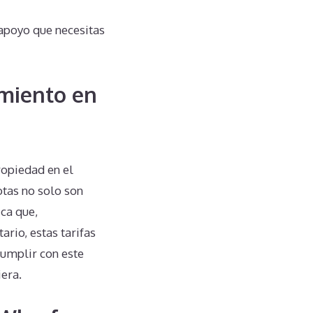
apoyo que necesitas
miento en
opiedad en el
tas no solo son
ica que,
rio, estas tarifas
cumplir con este
era.