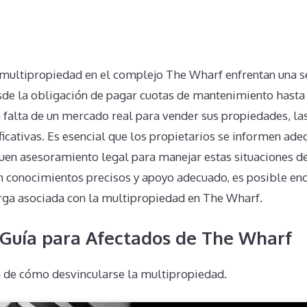
n
 multipropiedad en el complejo The Wharf enfrentan una se
de la obligación de pagar cuotas de mantenimiento hasta l
a falta de un mercado real para vender sus propiedades, la
ificativas. Es esencial que los propietarios se informen a
uen asesoramiento legal para manejar estas situaciones 
on conocimientos precisos y apoyo adecuado, es posible enc
carga asociada con la multipropiedad en The Wharf.
 Guía para Afectados de The Wharf
 de cómo desvincularse la multipropiedad.