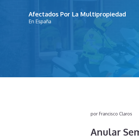
Saltar
Afectados Por La Multipropiedad
al
En España
contenido
por
Francisco Claros
Anular Se