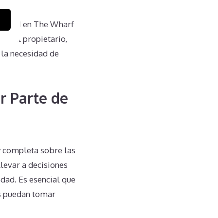
piedad en The Wharf
a del propietario,
 la necesidad de
r Parte de
y completa sobre las
llevar a decisiones
dad. Es esencial que
os puedan tomar