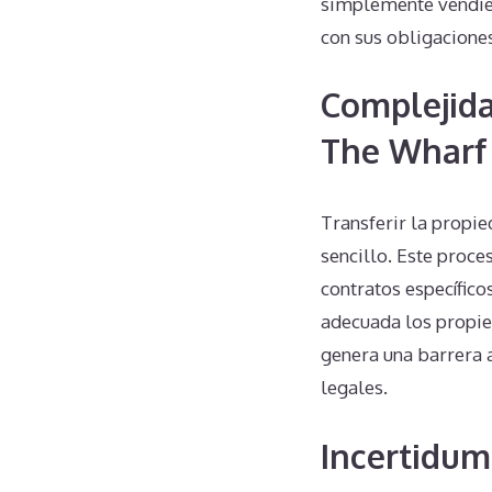
simplemente vendiénd
con sus obligaciones
Complejida
The Wharf
Transferir la propi
sencillo. Este proce
contratos específico
adecuada los propiet
genera una barrera a
legales.
Incertidum