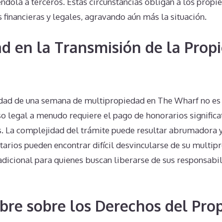
ola a terceros. Estas circunstancias obligan a los propie
 financieras y legales, agravando aún más la situación.
d en la Transmisión de la Prop
edad de una semana de multipropiedad en The Wharf no es
so legal a menudo requiere el pago de honorarios significat
s. La complejidad del trámite puede resultar abrumadora y
arios pueden encontrar difícil desvincularse de su multip
dicional para quienes buscan liberarse de sus responsabil
bre sobre los Derechos del Prop