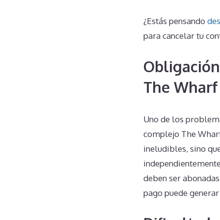
¿Estás pensando
des
para cancelar tu con
Obligación
The Wharf
Uno de los problema
complejo The Wharf 
ineludibles, sino qu
independientemente d
deben ser abonadas 
pago puede generar 