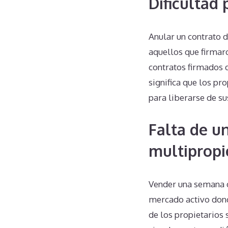
Dificultad
Anular un contrato 
aquellos que firmaro
contratos firmados d
significa que los p
para liberarse de su
Falta de u
multiprop
Vender una semana de
mercado activo dond
de los propietarios