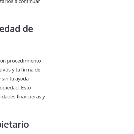
tarios a continuar
iedad de
 un procedimiento
ivos y la firma de
 sin la ayuda
ropiedad. Esto
idades financieras y
ietario