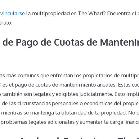
vincularse
la multipropiedad en The Wharf? Encuentra el 
trato.
 de Pago de Cuotas de Manteni
s más comunes que enfrentan los propietarios de multipr
es el pago de cuotas de mantenimiento anuales. Estas cuo
e también son legales y exigibles judicialmente. Esto impl
e las circunstancias personales o económicas del propieta
mientras se mantenga la titularidad de la propiedad. No 
problemas legales adicionales y aumentar la carga financi