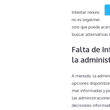
Intentar renunciar 
no es legalmente via
sino que puede acar
buscar alternativas
Falta de I
la adminis
A menudo, la admini
opciones disponibles
mal informadas y pe
las administracione
decisiones informad