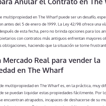
 para Anular el Contrato en The
de multipropiedad en The Wharf puede ser un desafío, esp
n antes del 5 de enero de 1999. La Ley 42/98 ofrece una ví
espués de esta fecha, pero no brinda opciones para los an
ropietarios con contratos más antiguos enfrentan mayores o
s obligaciones, haciendo que la situación se torne frustran
n Mercado Real para vender la
iedad en The Wharf
 multipropiedad en The Wharf es, en la práctica, muy difí
e se puedan liquidar estas propiedades fácilmente. Por lo
 se encuentran atrapados, incapaces de deshacerse de su m