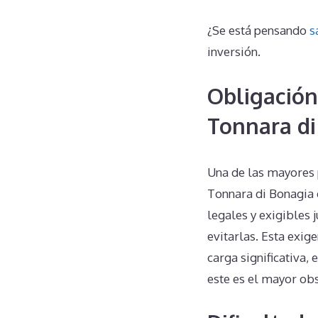
¿Se está pensando
s
inversión.
Obligación
Tonnara di
Una de las mayores 
Tonnara di Bonagia 
legales y exigibles 
evitarlas. Esta exig
carga significativa,
este es el mayor obs