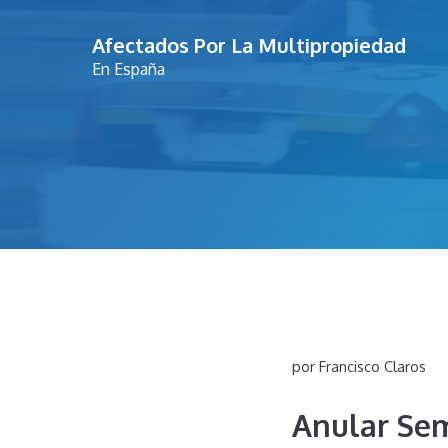
Saltar
Afectados Por La Multipropiedad
al
En España
contenido
por
Francisco Claros
Anular Se