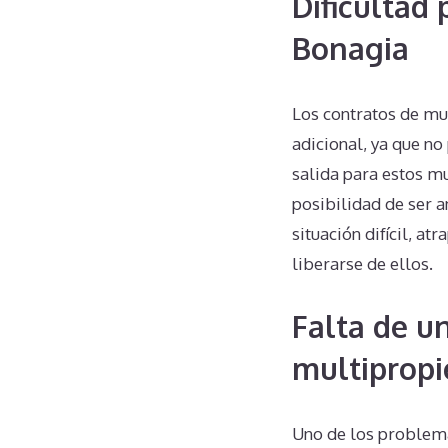
Dificultad
Bonagia
Los contratos de mu
adicional, ya que n
salida para estos mu
posibilidad de ser 
situación difícil, a
liberarse de ellos.
Falta de u
multipropi
Uno de los problema