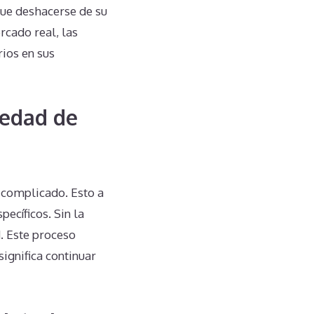
que deshacerse de su
cado real, las
ios en sus
iedad de
 complicado. Esto a
ecíficos. Sin la
. Este proceso
ignifica continuar