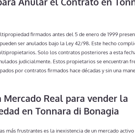
 para Anular el Contrato en Tonn
ltipropiedad firmados antes del 5 de enero de 1999 presen
o pueden ser anulados bajo la Ley 42/98. Este hecho comp
ltipropietarios. Solo los contratos posteriores a esta fech
anulados judicialmente. Estos propietarios se encuentran f
trapados por contratos firmados hace décadas y sin una mane
n Mercado Real para vender la
edad en Tonnara di Bonagia
s más frustrantes es la inexistencia de un mercado activo