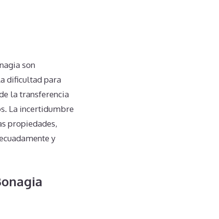
nagia son
a dificultad para
de la transferencia
os. La incertidumbre
tas propiedades,
adecuadamente y
Bonagia