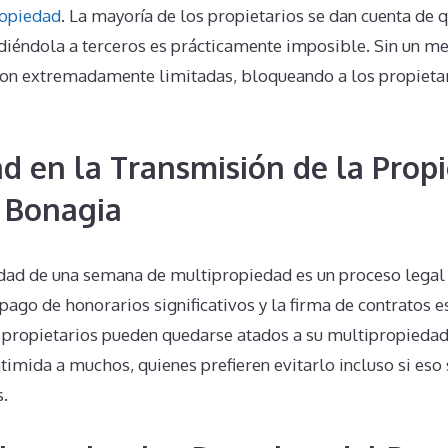
ropiedad
. La mayoría de los propietarios se dan cuenta de 
iéndola a terceros es prácticamente imposible. Sin un mer
son extremadamente limitadas, bloqueando a los propietar
d en la Transmisión de la Prop
 Bonagia
edad de una semana de multipropiedad es un proceso legal
ago de honorarios significativos y la firma de contratos esp
 propietarios pueden quedarse atados a su multipropiedad
imida a muchos, quienes prefieren evitarlo incluso si eso s
s.