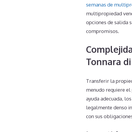
semanas de multip
multipropiedad vend
opciones de salida 
compromisos.
Complejida
Tonnara di
Transferir la propi
menudo requiere el p
ayuda adecuada, los
legalmente denso int
con sus obligacione