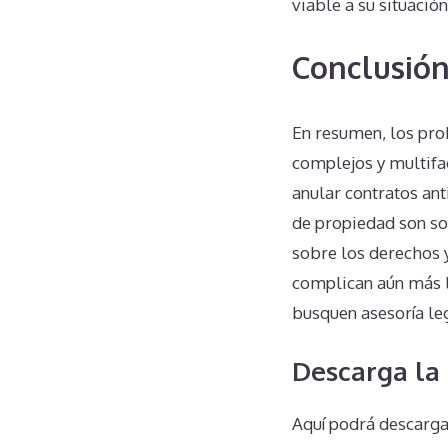
viable a su situación
Conclusió
En resumen, los pro
complejos y multifac
anular contratos ant
de propiedad son so
sobre los derechos y
complican aún más l
busquen asesoría le
Descarga la
Aquí podrá descarga