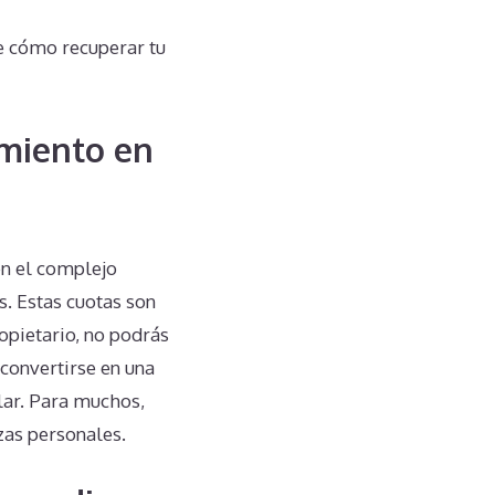
e cómo recuperar tu
miento en
en el complejo
. Estas cuotas son
ropietario, no podrás
 convertirse en una
ular. Para muchos,
zas personales.