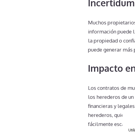
Incertidum
Muchos propietarios
información puede l
la propiedad o conf
puede generar más p
Impacto en
Los contratos de mu
los herederos de un
financieras y legale
herederos, quienes 
fácilmente escapar.
Util