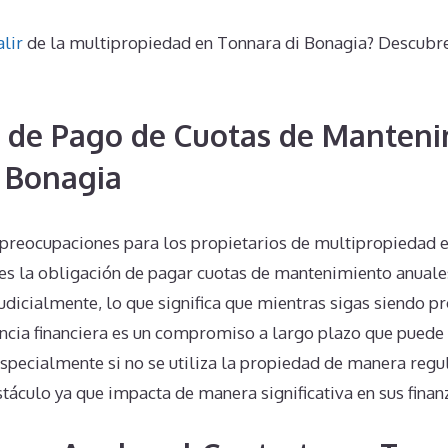
alir
de la multipropiedad en Tonnara di Bonagia? Descubr
 de Pago de Cuotas de Manteni
 Bonagia
preocupaciones para los propietarios de multipropiedad 
es la obligación de pagar cuotas de mantenimiento anuales
judicialmente, lo que significa que mientras sigas siendo p
encia financiera es un compromiso a largo plazo que puede
 especialmente si no se utiliza la propiedad de manera reg
táculo ya que impacta de manera significativa en sus finan