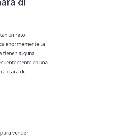
ara di
tan un reto
lica enormemente la
a tienen alguna
recuentemente en una
ra clara de
 para vender