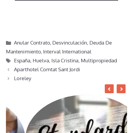
Categorías
Anular Contrato
,
Desvinculación
,
Deuda De
Mantenimiento
,
Interval International
Etiquetas
España
,
Huelva
,
Isla Cristina
,
Multipropiedad
Aparthotel Comtat Sant Jordi
Loreley