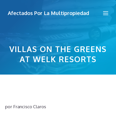
Saltar
al
Me
Afectados Por La Multipropiedad
contenido
VILLAS ON THE GREENS
AT WELK RESORTS
por
Francisco Claros