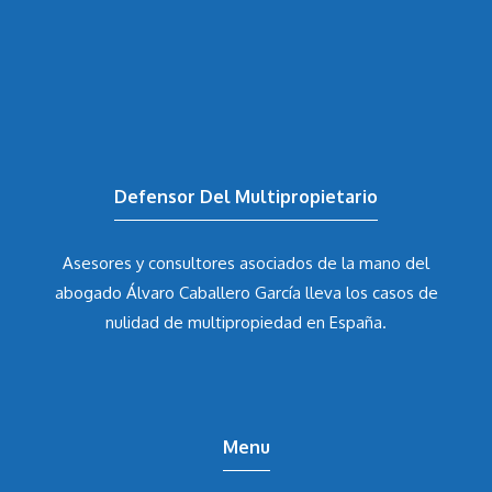
Defensor Del Multipropietario
Asesores y consultores asociados de la mano del
abogado Álvaro Caballero García
lleva los casos de
nulidad de multipropiedad en España.
Menu