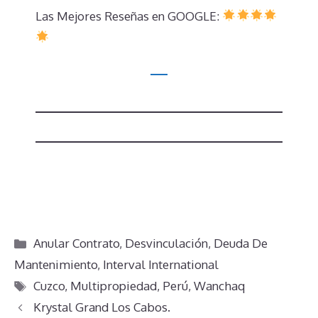
Las Mejores Reseñas en GOOGLE:
Categorías
Anular Contrato
,
Desvinculación
,
Deuda De
Mantenimiento
,
Interval International
Etiquetas
Cuzco
,
Multipropiedad
,
Perú
,
Wanchaq
Krystal Grand Los Cabos.