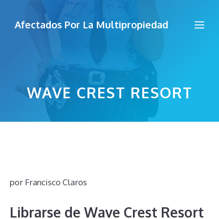
Saltar
al
Me
Afectados Por La Multipropiedad
contenido
WAVE CREST RESORT
por
Francisco Claros
Librarse de Wave Crest Resort