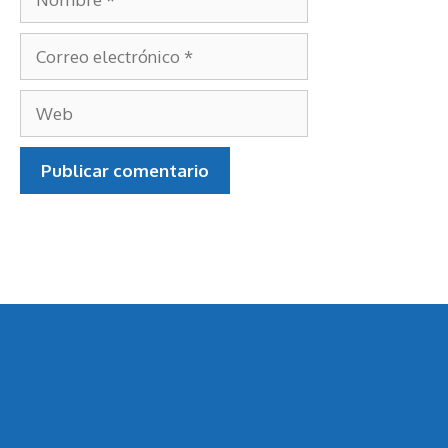
Correo
electrónico
Web