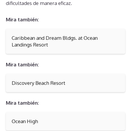
dificultades de manera eficaz.
Mira también:
Caribbean and Dream Bldgs. at Ocean
Landings Resort
Mira también:
Discovery Beach Resort
Mira también:
Ocean High