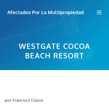
Saltar
al
Me
Afectados Por La Multipropiedad
contenido
WESTGATE COCOA
BEACH RESORT
por
Francisco Claros